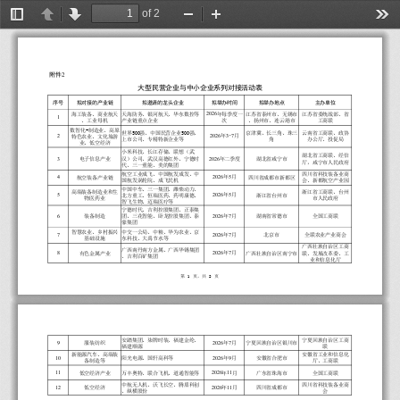
of 2
Toggle
Previous
Next
Zoom
Zoom
Too
Sidebar
Out
In
2
附
件
大
型
民
营
企
业
与
中
小
企
业
系
列
对
接
活
动
表
序
号
拟
对
接
的
产
业
链
拟
邀
请
的
龙
头
企
业
拟
举
办
时
间
拟
举
办
地
点
主
办
单
位
2
0
2
6
海
工
装
备
、
商
业
航
天
天
海
防
务
、
银
河
航
天
、
华
东
数
控
等
年
每
季
度
一
江
苏
省
泰
州
市
、
无
锡
市
江
苏
省
委
统
战
部
、
省
1
、
工
业
母
机
产
业
链
重
点
企
业
、
扬
州
市
、
连
云
港
市
工
商
联
次
数
智
化
+
制
造
业
、
高
原
世
界
5
0
0
强
、
中
国
民
营
企
业
5
0
0
强
、
京
津
冀
、
长
三
角
、
珠
三
云
南
省
工
商
联
、
政
协
2
2
0
2
6
3
7
年
-
月
特
色
农
业
、
文
化
旅
游
上
市
公
司
、
专
精
特
新
企
业
等
角
办
公
厅
、
投
促
局
业
、
低
空
经
济
小
米
科
技
、
长
江
存
储
、
联
想
（
武
湖
北
省
工
商
联
、
经
信
3
2
0
2
6
电
子
信
息
产
业
汉
）
公
司
、
武
汉
高
德
红
外
、
宁
德
时
年
二
季
度
湖
北
省
咸
宁
市
厅
，
咸
宁
市
人
民
政
府
代
、
三
一
重
能
、
美
的
集
团
航
空
工
业
成
飞
、
中
国
航
发
成
发
、
中
四
川
省
科
技
装
备
业
商
4
2
0
2
6
5
年
月
航
空
装
备
产
业
链
四
川
省
成
都
市
新
都
区
国
航
发
涡
轮
院
、
成
飞
民
机
会
、
新
都
航
空
产
业
园
中
国
中
车
、
三
一
集
团
、
潍
柴
动
力
、
高
端
装
备
制
造
业
和
生
浙
江
省
工
商
联
、
台
州
5
2
0
2
6
5
年
月
北
方
重
工
、
恒
瑞
医
药
、
药
明
康
德
、
浙
江
省
台
州
市
物
医
药
业
市
人
民
政
府
智
飞
生
物
、
迈
瑞
医
疗
等
宁
德
时
代
、
吉
利
控
股
集
团
、
正
泰
集
6
2
0
2
6
7
装
备
制
造
团
、
三
花
智
能
、
卧
龙
控
股
集
团
、
泰
年
月
湖
南
省
常
德
市
全
国
工
商
联
豪
集
团
智
慧
农
业
、
乡
村
振
兴
中
交
一
公
局
、
中
粮
、
华
为
农
业
、
京
7
2
0
2
6
7
年
月
北
京
市
全
联
农
业
产
业
商
会
基
础
设
施
东
科
技
、
大
禹
节
水
等
广
西
壮
族
自
治
区
工
商
广
西
南
丹
南
方
金
属
、
广
西
华
锡
集
团
8
2
0
2
6
7
年
月
有
色
金
属
产
业
广
西
壮
族
自
治
区
南
宁
市
联
、
发
展
改
革
委
、
工
、
吉
利
百
矿
集
团
业
和
信
息
化
厅
第
1
页
，
共
2
页
安
踏
集
团
、
柒
牌
时
装
、
福
建
金
纶
、
宁
夏
回
族
自
治
区
工
商
9
2
0
2
6
7
服
装
纺
织
年
月
宁
夏
回
族
自
治
区
银
川
市
福
建
顺
源
联
新
能
源
汽
车
、
高
端
装
安
徽
省
工
业
和
信
息
化
1
0
2
0
2
6
9
年
月
阳
光
电
源
、
国
轩
高
科
等
安
徽
省
合
肥
市
备
制
造
等
厅
、
工
商
联
1
1
2
0
2
6
1
1
低
空
经
济
产
业
万
丰
奥
特
、
联
合
飞
机
、
道
通
智
能
等
年
月
广
东
省
珠
海
市
全
国
工
商
联
中
航
无
人
机
、
沃
飞
长
空
、
腾
盾
科
创
四
川
省
科
技
装
备
业
商
1
2
2
0
2
6
1
1
低
空
经
济
年
月
四
川
省
成
都
市
、
纵
横
股
份
会