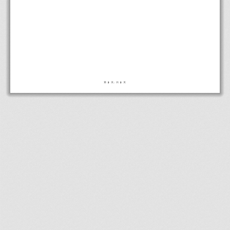
第
2
页
，
共
2
页