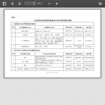
of 1
Toggle
Previous
Next
Zoom
Zoom
Too
Sidebar
Out
In
1
附
件
工
业
和
信
息
化
部
组
织
的
重
点
行
业
专
场
对
接
活
动
表
一
、
围
绕
重
点
行
业
拟
开
展
的
融
通
对
接
活
动
序
号
拟
对
接
的
重
点
行
业
拟
邀
请
龙
头
企
业
拟
举
办
时
间
拟
举
办
地
点
负
责
司
局
1
2
0
2
6
6
年
月
船
舶
/
机
器
人
修
造
船
企
业
、
机
器
人
企
业
浙
江
省
舟
山
市
装
备
工
业
二
司
2
2
0
2
6
年
上
半
年
服
务
器
浪
潮
、
新
华
三
、
超
聚
变
、
华
为
、
中
科
曙
光
山
东
省
济
南
市
电
子
信
息
司
O
P
P
O
v
i
v
o
华
为
、
小
米
、
、
、
荣
耀
、
联
想
等
头
部
终
端
企
业
，
字
节
、
阿
里
、
百
度
、
讯
飞
等
模
型
企
3
2
0
2
6
9
年
月
人
工
智
能
终
端
广
东
省
电
子
信
息
司
业
，
办
公
、
娱
乐
、
玩
具
、
家
居
、
健
康
养
老
等
领
域
创
新
企
业
，
海
思
、
展
讯
等
芯
片
企
业
浙
江
省
杭
州
市
4
X
R
2
0
2
6
1
0
智
能
眼
镜
年
月
阿
里
、
歌
尔
、
灵
伴
等
电
子
信
息
司
、
北
京
市
二
、
拟
在
行
业
大
会
或
活
动
中
举
办
的
融
通
对
接
活
动
序
号
拟
对
接
的
产
业
链
行
业
大
会
或
活
动
名
称
拟
举
办
时
间
拟
举
办
地
点
负
责
司
局
2
0
2
6
金
砖
国
家
新
工
业
革
命
伙
伴
关
系
论
坛
工
业
软
1
2
0
2
6
5
年
月
软
件
福
建
省
厦
门
市
信
息
技
术
发
展
司
件
创
新
发
展
分
论
坛
2
0
2
6
工
业
互
联
网
平
台
高
质
量
发
展
大
会
暨
工
业
互
2
2
0
2
6
6
年
月
汽
车
、
钢
铁
重
庆
市
信
息
技
术
发
展
司
联
网
平
台
赋
能
深
度
行
（
重
庆
站
）
3
2
0
2
6
1
2
年
月
软
件
华
为
仓
颉
产
业
与
开
发
者
大
会
北
京
市
信
息
技
术
发
展
司
2
0
2
6
1
2
年
月
化
学
纤
维
、
油
剂
助
剂
、
母
粒
化
纤
产
业
链
创
新
大
会
浙
江
省
杭
州
市
消
费
品
工
业
司
4
第
1
页
，
共
1
页