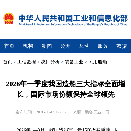
首页
机构
新闻
公开
互动
服务
数据
首页
>
工信数据
>
统计分析
>
装备工业
>
民用船舶
2026年一季度我国造船三大指标全面增
长，国际市场份额保持全球领先
发布时间：2026-05-09 08:26
来源：装备工业二司
2026年1—3月，我国造船完工量1568万载重吨，同