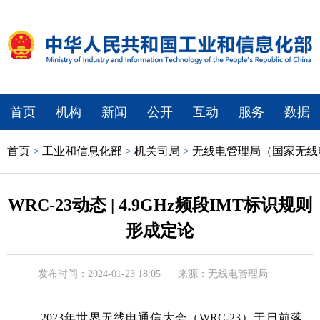
首页
机构
新闻
公开
互动
服务
数据
首页
>
工业和信息化部
>
机关司局
>
无线电管理局（国家无线
WRC-23动态 | 4.9GHz频段IMT标识规则
形成定论
发布时间：2024-01-23 18:05
来源：无线电管理局
2023年世界无线电通信大会（WRC-23）于日前落