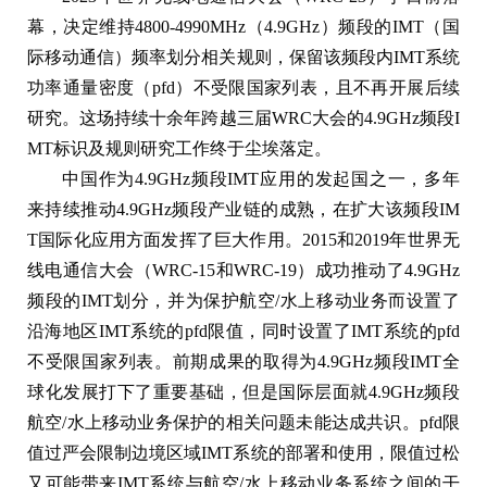
幕，决定维持4800-4990MHz（4.9GHz）频段的IMT（国
际移动通信）频率划分相关规则，保留该频段内IMT系统
功率通量密度（pfd）不受限国家列表，且不再开展后续
研究。这场持续十余年跨越三届WRC大会的4.9GHz频段I
MT标识及规则研究工作终于尘埃落定。
中国作为4.9GHz频段IMT应用的发起国之一，多年
来持续推动4.9GHz频段产业链的成熟，在扩大该频段IM
T国际化应用方面发挥了巨大作用。2015和2019年世界无
线电通信大会（WRC-15和WRC-19）成功推动了4.9GHz
频段的IMT划分，并为保护航空/水上移动业务而设置了
沿海地区IMT系统的pfd限值，同时设置了IMT系统的pfd
不受限国家列表。前期成果的取得为4.9GHz频段IMT全
球化发展打下了重要基础，但是国际层面就4.9GHz频段
航空/水上移动业务保护的相关问题未能达成共识。pfd限
值过严会限制边境区域IMT系统的部署和使用，限值过松
又可能带来IMT系统与航空/水上移动业务系统之间的干