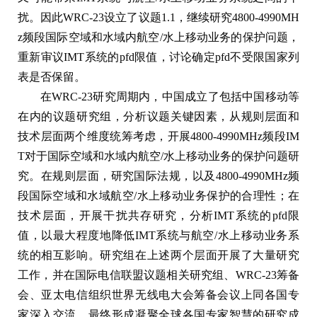
扰。因此WRC-23设立了议题1.1，继续研究4800-4990MH
z频段国际空域和水域内航空/水上移动业务的保护问题，
重新审议IMT系统的pfd限值，讨论确定pfd不受限国家列
表是否保留。
在WRC-23研究周期内，中国成立了包括中国移动等
在内的议题研究组，分析议题关键因素，从规则层面和
技术层面两个维度统筹考虑，开展4800-4990MHz频段IM
T对于国际空域和水域内航空/水上移动业务的保护问题研
究。在规则层面，研究国际法规，以及4800-4990MHz频
段国际空域和水域航空/水上移动业务保护的合理性；在
技术层面，开展干扰共存研究，分析IMT系统的pfd限
值，以最大程度地降低IMT系统与航空/水上移动业务系
统的相互影响。研究组在上述两个层面开展了大量研究
工作，并在国际电信联盟议题相关研究组、WRC-23筹备
会、亚太电信组织世界无线电大会筹备会议上同各国专
家深入交流，最终形成凝聚全球各国专家智慧的研究成