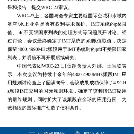
果和报告，提交WRC-23审议。
WRC-23上，各国与会专家主要就国际空域和水域内
航空/水上业务是否有权利要求保护、IMT系统的pfd限
值、pfd不受限国家列表的处理方式等问题展开讨论。经
过讨论，会议最终确定了IMT系统的pfd限值取值，决定
保留4800-4990MHz频段用于IMT系统时的pfd不受限国家
列表，并明确不再开展后续研究。
中国代表团WRC-23 1.1议题负责人刘娜、王宝聪表
示，本次会议为持续十余年的4800-4900MHz频段IMT应
用规则讨论画上了圆满句号，会议成果成功保障了4.9GH
z频段IMT应用的国际规则环境，确定了该频段IMT应用
的最终规则，同时扩大了该频段在全球的应用范围，为
该频段的国际推广创造了便利条件。