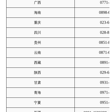
0771-2
广西
0898-6
海南
023-67
重庆
028-81
四川
0851-8
贵州
0871-6
云南
0891-6
西藏
029-63
陕西
0931-7
甘肃
0971-8
青海
0951-6
宁夏