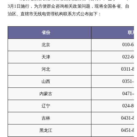
3月1日施行，为方便群众咨询相关政策问题，现将全国各省、自
治区、直辖市无线电管理机构联系方式公布如下：
省份
联系
010-63
北京
022-60
天津
0311-8
河北
0351-5
山西
0471-4
内蒙古
024-86
辽宁
0431-8
吉林
0451-8
黑龙江