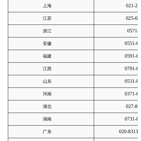
021-23
上海
025-69
江苏
0571-
浙江
0551-6
安徽
0591-8
福建
0791-8
江西
0531-8
山东
0371-6
河南
027-87
湖北
0731-8
湖南
020-83133
广东