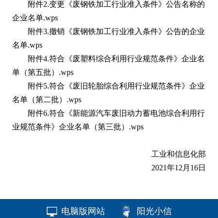
附件2.变更《废钢铁加工行业准入条件》公告名称的
企业名单.wps
附件3.撤销《废钢铁加工行业准入条件》公告的企业
名单.wps
附件4.符合《废塑料综合利用行业规范条件》企业名
单（第五批）.wps
附件5.符合《废旧轮胎综合利用行业规范条件》企业
名单（第二批）.wps
附件6.符合《新能源汽车废旧动力蓄电池综合利用行
业规范条件》企业名单（第三批）.wps
工业和信息化部
2021年12月16日
电脑版网站
阳光小信