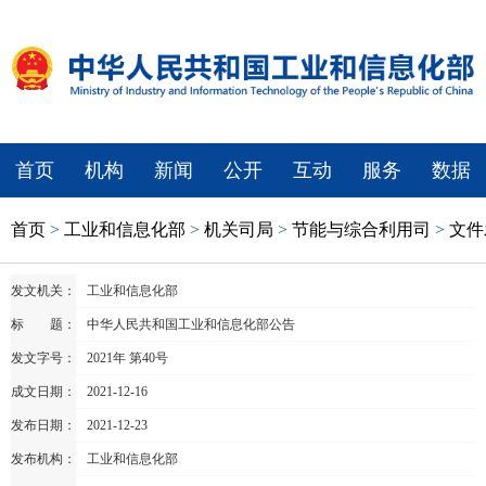
首页
机构
新闻
公开
互动
服务
数据
首页
>
工业和信息化部
>
机关司局
>
节能与综合利用司
>
文件
发文机关：
工业和信息化部
标 题：
中华人民共和国工业和信息化部公告
发文字号：
2021年 第40号
成文日期：
2021-12-16
发布日期：
2021-12-23
发布机构：
工业和信息化部