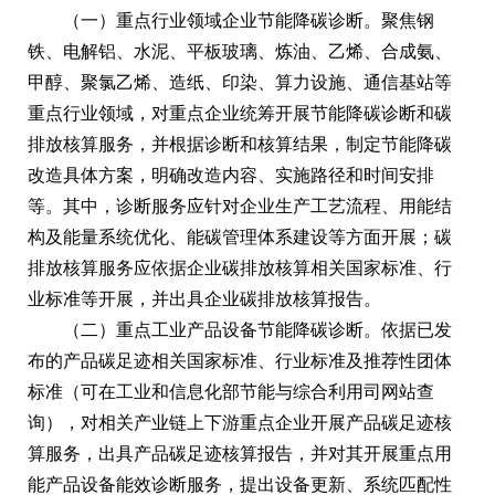
（一）重点行业领域企业节能降碳诊断。聚焦钢
铁、电解铝、水泥、平板玻璃、炼油、乙烯、合成氨、
甲醇、聚氯乙烯、造纸、印染、算力设施、通信基站等
重点行业领域，对重点企业统筹开展节能降碳诊断和碳
排放核算服务，并根据诊断和核算结果，制定节能降碳
改造具体方案，明确改造内容、实施路径和时间安排
等。其中，诊断服务应针对企业生产工艺流程、用能结
构及能量系统优化、能碳管理体系建设等方面开展；碳
排放核算服务应依据企业碳排放核算相关国家标准、行
业标准等开展，并出具企业碳排放核算报告。
（二）重点工业产品设备节能降碳诊断。依据已发
布的产品碳足迹相关国家标准、行业标准及推荐性团体
标准（可在工业和信息化部节能与综合利用司网站查
询），对相关产业链上下游重点企业开展产品碳足迹核
算服务，出具产品碳足迹核算报告，并对其开展重点用
能产品设备能效诊断服务，提出设备更新、系统匹配性