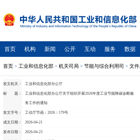
首页
机构
新闻
公开
互动
服务
数据
首页
>
工业和信息化部
>
机关司局
>
节能与综合利用司
>
文件
发文机关：
工业和信息化部办公厅
标 题：
工业和信息化部办公厅关于组织开展2026年度工业节能降碳诊断服
务工作的通知
发文字号：
工信厅节函﹝2026﹞179号
成文日期：
2026-04-21
发布日期：
2026-04-23