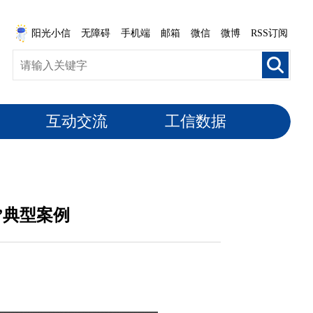
阳光小信
无障碍
手机端
邮箱
微信
微博
RSS订阅
互动交流
工信数据
”典型案例