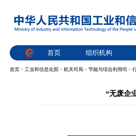
首页
组织机构
首页
>
工业和信息化部
>
机关司局
>
节能与综合利用司
>
“无废企