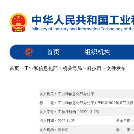
首页
组织机构
首页
>
工业和信息化部
>
机关司局
>
科技司
>
文件发布
发文机关：
工业和信息化部办公厅
标 题：
工业和信息化部办公厅关于印发2022年第三批
发文字号：
工信厅科函〔2022〕312号
成文日期：
2022-11-22
发布日期：
发布机构：
科技司
分 类：