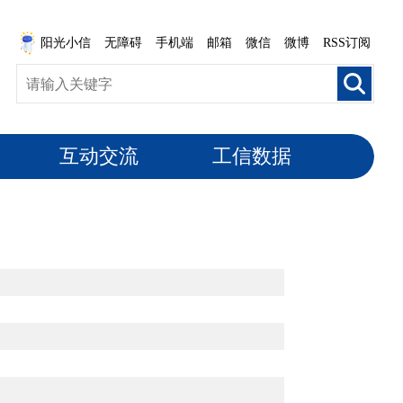
阳光小信
无障碍
手机端
邮箱
微信
微博
RSS订阅
互动交流
工信数据