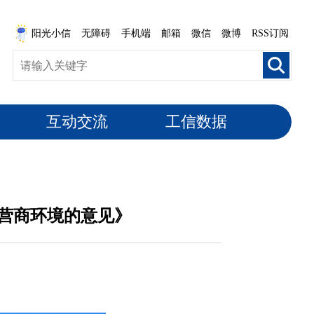
阳光小信
无障碍
手机端
邮箱
微信
微博
RSS订阅
互动交流
工信数据
营商环境的意见》