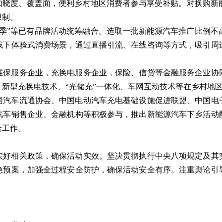
策知晓度、覆盖面，便利乡村地区消费者参与享受补贴。对换购新
限制。
费季”等已有品牌活动统筹融合。选取一批新能源汽车推广比例不
线下体验式消费场景，通过直播引流、在线咨询等方式，吸引周
维保服务企业，充换电服务企业，保险、信贷等金融服务企业协
新型充换电技术、“光储充”一体化、车网互动技术等在乡村地
国汽车流通协会、中国电动汽车充电基础设施促进联盟、中国电
汽车销售企业、金融机构等积极参与，推出新能源汽车下乡活动
合工作。
实好相关政策，确保活动实效。坚决贯彻执行中央八项规定及其
急预案，加强全过程安全防护，确保活动安全有序。注重舆论引