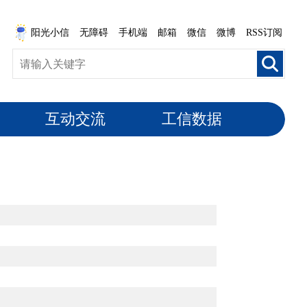
阳光小信
无障碍
手机端
邮箱
微信
微博
RSS订阅
互动交流
工信数据