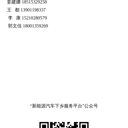
姜建娜 18515329258
王 都 13901198337
李 康 15210280579
郭文佳 18001359269
“新能源汽车下乡服务平台”
公众号