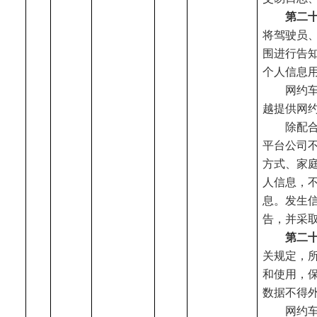
第二
将驾驶员
围进行告
个人信息
网约
越提供网
除配
平台公司
方式、家
人信息，
息。发生
告，并采
第二
关规定，
和使用，
数据不得
网约