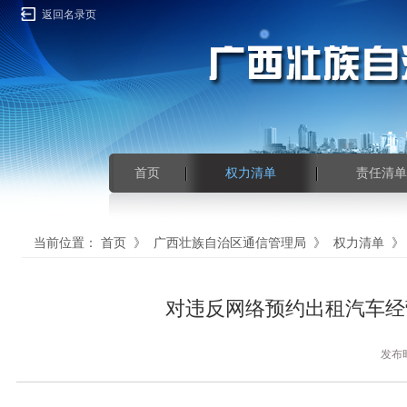
返回名录页
首页
权力清单
责任清单
当前位置：
首页
》
广西壮族自治区通信管理局
》
权力清单
对违反网络预约出租汽车经
发布时