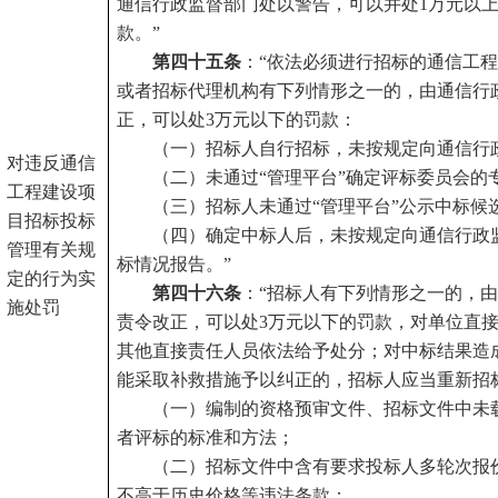
通信行政监督部门处以警告，可以并处
1万元以
款。”
第四十五条
：“依法必须进行招标的通信工
或者招标代理机构有下列情形之一的，由通信行
正，可以处
3万元以下的罚款：
（一）招标人自行招标，未按规定向通信行
对违反通信
（二）未通过“管理平台”确定评标委员会的
工程建设项
（三）招标人未通过“管理平台”公示中标候
目招标投标
（四）确定中标人后，未按规定向通信行政
管理有关规
标情况报告。”
定的行为实
第四十六条
：“招标人有下列情形之一的，
施处罚
责令改正，可以处
3万元以下的罚款，对单位直
其他直接责任人员依法给予处分；对中标结果造
能采取补救措施予以纠正的，招标人应当重新招
（一）编制的资格预审文件、招标文件中未
者评标的标准和方法；
（二）招标文件中含有要求投标人多轮次报
不高于历史价格等违法条款；