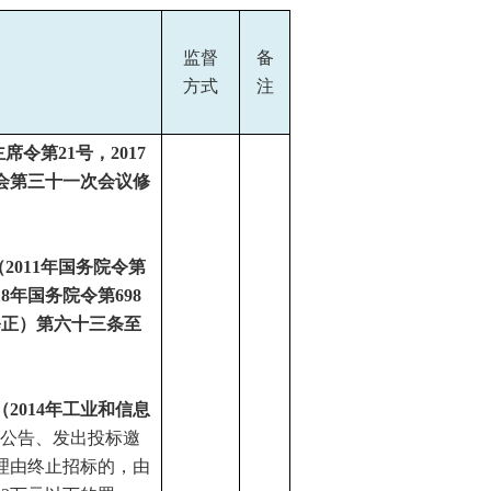
监督
备
方式
注
主席令第21号
，
2017
员会第三十一次会议修
2011年国务院令第
18
年国务院令第
698
修正
）第六十三条至
（
2014年工业和信息
标公告、发出投标邀
理由终止招标的，由