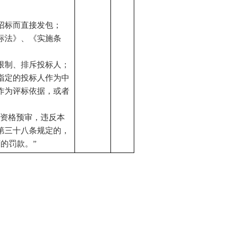
招标而直接发包；
标法》、《实施条
限制、排斥投标人；
指定的投标人作为中
作为评标依据，或者
”
中资格预审，违反本
第三十八条规定的，
下的罚款。”