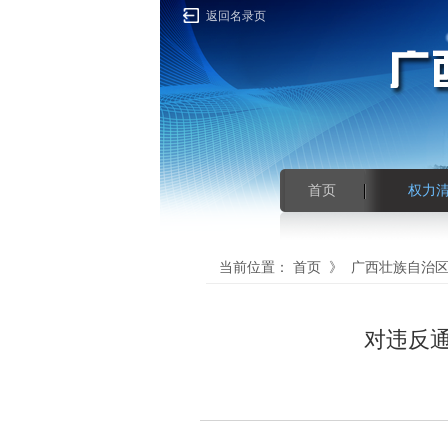
返回名录页
首页
权力
当前位置：
首页
》
广西壮族自治
对违反