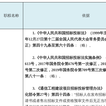
职权名称
依据
1.《中华人民共和国招标投标法》（1999年
年12月27日第十二届全国人民代表大会常务委
正
）
第四十九条至第六十四条
：（略）。
2.《中华人民共和国招标投标法实施条例》（
613号，
2017
年国务院令第
676
号第一次修正，
20
号第二次修正，
2019
年国务院令第
709
号第三次
第八十一条
：（略）。
3.
《通信工程建设项目招标投标管理办法》
化部令第27号）第四十四条
：“招标人在发布招
请书或者售出招标文件或资格预审文件后无正当