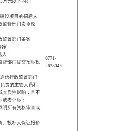
上3万元以下的罚
程建设项目的招标人
政监督部门责令改
政监督部门备案；
专家；
选人；
0771-
监督部门提交招标投
2628045
由通信行政监督部门
接负责的主管人员和
成实质性影响，且不
标或者评标：
载明所有资格审查或
价、投标人保证报价