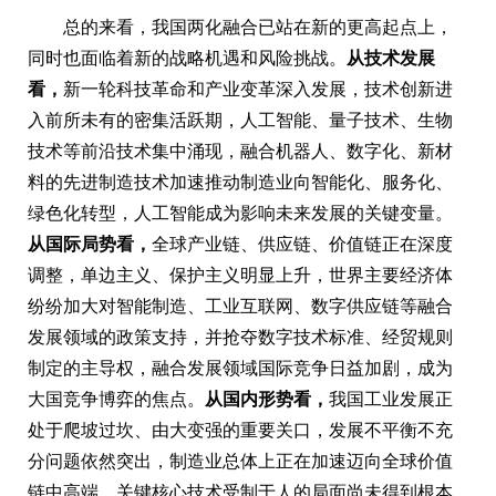
总的来看，我国两化融合已站在新的更高起点上，
同时也面临着新的战略机遇和风险挑战。
从技术发展
看，
新一轮科技革命和产业变革深入发展，技术创新进
入前所未有的密集活跃期，人工智能、量子技术、生物
技术等前沿技术集中涌现，融合机器人、数字化、新材
料的先进制造技术加速推动制造业向智能化、服务化、
绿色化转型，人工智能成为影响未来发展的关键变量。
从国际局势看，
全球产业链、供应链、价值链正在深度
调整，单边主义、保护主义明显上升，世界主要经济体
纷纷加大对智能制造、工业互联网、数字供应链等融合
发展领域的政策支持，并抢夺数字技术标准、经贸规则
制定的主导权，融合发展领域国际竞争日益加剧，成为
大国竞争博弈的焦点。
从国内形势看，
我国工业发展正
处于爬坡过坎、由大变强的重要关口，发展不平衡不充
分问题依然突出，制造业总体上正在加速迈向全球价值
链中高端，关键核心技术受制于人的局面尚未得到根本