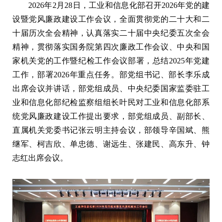
2026年2月28日，工业和信息化部召开2026年党的建
设暨党风廉政建设工作会议，全面贯彻党的二十大和二
十届历次全会精神，认真落实二十届中央纪委五次全会
精神，贯彻落实国务院第四次廉政工作会议、中央和国
家机关党的工作暨纪检工作会议部署，总结2025年党建
工作，部署2026年重点任务。部党组书记、部长李乐成
出席会议并讲话，部党组成员、中央纪委国家监委驻工
业和信息化部纪检监察组组长叶民对工业和信息化部系
统党风廉政建设工作提出要求，部党组成员、副部长、
直属机关党委书记张云明主持会议，部领导辛国斌、熊
继军、柯吉欣、单忠德、谢远生、张建民、高东升、钟
志红出席会议。