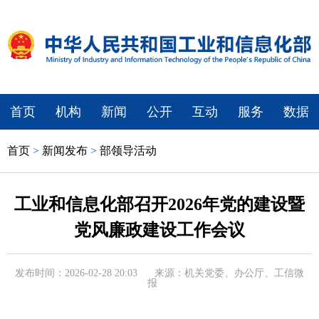
首页
机构
新闻
公开
互动
服务
数据
首页
>
新闻发布
>
部领导活动
工业和信息化部召开2026年党的建设暨
党风廉政建设工作会议
发布时间：2026-02-28 20:03
来源：机关党委、办公厅、工信微
报