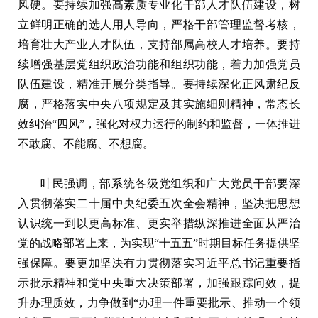
风硬。要持续加强高素质专业化干部人才队伍建设，树
立鲜明正确的选人用人导向，严格干部管理监督考核，
培育壮大产业人才队伍，支持部属高校人才培养。要持
续增强基层党组织政治功能和组织功能，着力加强党员
队伍建设，精准开展分类指导。要持续深化正风肃纪反
腐，严格落实中央八项规定及其实施细则精神，常态长
效纠治“四风”，强化对权力运行的制约和监督，一体推进
不敢腐、不能腐、不想腐。
叶民强调，部系统各级党组织和广大党员干部要深
入贯彻落实二十届中央纪委五次全会精神，坚决把思想
认识统一到以更高标准、更实举措纵深推进全面从严治
党的战略部署上来，为实现“十五五”时期目标任务提供坚
强保障。要更加坚决有力贯彻落实习近平总书记重要指
示批示精神和党中央重大决策部署，加强跟踪问效，提
升办理质效，力争做到“办理一件重要批示、推动一个领