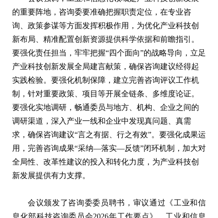
的重要阵地，咨询委要准确把握职责定位，在专业咨
询、政策参谋等方面发挥积极作用，为优化产业科技创
新布局、精准配置创新资源提供科学依据和前瞻指引。
要强化责任担当，牢牢把握“四个面向”的战略导向，立足
产业科技创新发展全局建言献策，确保咨询建议经得起
实践检验。要强化机制保障，建立完善咨询评议工作机
制，针对重要政策、项目等开展全链条、多维度论证。
要强化实地调研，畅通委员与地方、机构、企业之间的
调研渠道，深入产业一线和企业中发现真问题、真需
求，确保咨询建议“言之有据、行之有效”。要强化成果运
用，完善咨询成果“采纳—落实—反馈”闭环机制，加大对
全局性、改革性建议的投入和转化力度，为产业科技创
新发展提供有力支撑。
会议颁发了咨询委委员聘书，审议通过《工业和信
息化部科技咨询委员会2026年工作要点》。工业和信息