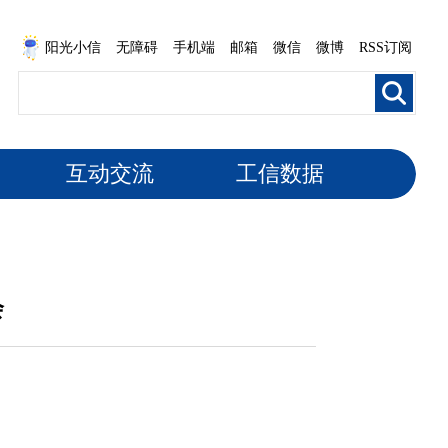
阳光小信
无障碍
手机端
邮箱
微信
微博
RSS订阅
互动交流
工信数据
会