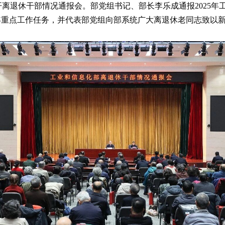
召开离退休干部情况通报会。部党组书记、部长李乐成通报2025年
26年重点工作任务，并代表部党组向部系统广大离退休老同志致以