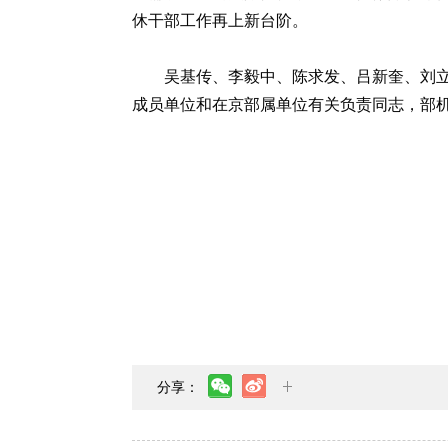
休干部工作再上新台阶。
吴基传、李毅中、陈求发、吕新奎、刘立
成员单位和在京部属单位有关负责同志，部机
分享：