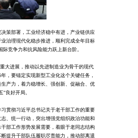
院决策部署，工业经济稳中有进，产业链供应
行业治理现代化稳步推进，顺利完成全年目标
、国际竞争力和抗风险能力跃上新台阶。
得重大进展，推动以先进制造业为骨干的现代
6年，要锚定实现新型工业化这个关键任务，
质生产力，着力稳增长、强创新、促融合、优
五”良好开局。
学习贯彻习近平总书记关于老干部工作的重要
意志、统一行动，突出增强党组织政治功能和
休干部工作形势发展需要，着眼于老同志结构
不断提升干部队伍履职尽责能力，推动部离退