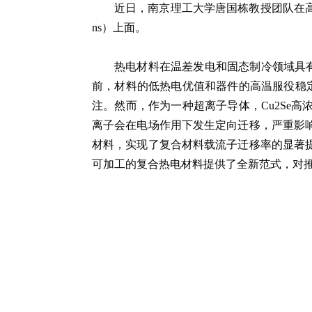
近日，南京理工大学唐国栋教授团队在
ns
）上面。
热电材料在温差发电和固态制冷领域具有
前，材料的低热电优值和器件的高温服役稳定
注。然而，作为一种超离子导体，Cu2Se
离子会在电场作用下发生定向迁移，严重影响材
材料，实现了复合材料载流子迁移率的显著提升
可加工的复合热电材料提供了全新范式，对