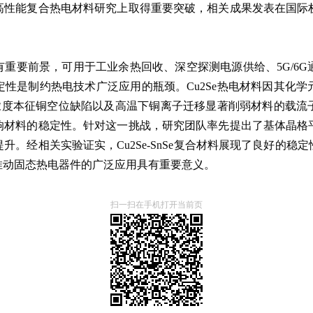
高性能复合热电材料研究上取得重要突破，相关成果发表在国际
重要前景，可用于工业余热回收、深空探测电源供给、5G/6
性是制约热电技术广泛应用的瓶颈。Cu2Se热电材料因其化
高浓度本征铜空位缺陷以及高温下铜离子迁移显著削弱材料的载
料的稳定性。针对这一挑战，研究团队率先提出了基体晶格平整化
。经相关实验证实，Cu2Se-SnSe复合材料展现了良好的
推动固态热电器件的广泛应用具有重要意义。
扫一扫在手机打开当前页