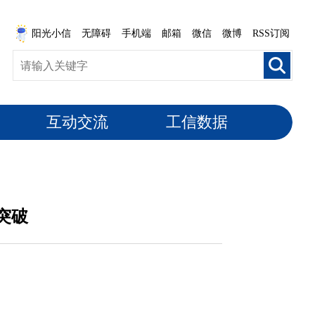
阳光小信
无障碍
手机端
邮箱
微信
微博
RSS订阅
互动交流
工信数据
突破