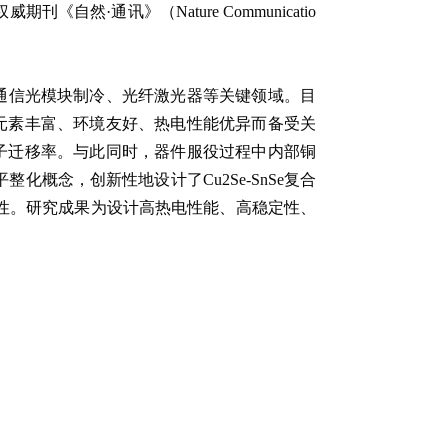
权威期刊
《自然·通讯》
（
Nature Communicatio
G通信光模块制冷、光纤激光器等关键领域。目
学元素丰富、环境友好、热电性能优异而备受关
流子迁移率。与此同时，器件服役过程中内部铜
概念，创新性地设计了Cu2Se-SnSe复合
稳定性。研究成果为设计高热电性能、高稳定性、