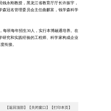
员钱永刚教授，黑龙江省教育厅厅长许振宇，
学森冠名管理委员会主任曲麒富，钱学森科学
，每班每年招生30人，实行本博融通培养。在
学研究和实践经验的工程师、科学家构成企业
深度衔接。
【返回顶部】
【关闭窗口】
【打印本页】