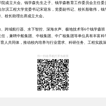
学院成立大会。钱学森先生之子、钱学森教育工作委员会主任委
哈尔滨工程大学党委书记宋迎东，党委副书记、校长殷敬伟，钱
委、校长助理出席成立大会。
、跨域航行器、水下智控、深海水声、极地技术等6个钱学森班
主任，兼聘中船集团、中核集团、中广核集团等单位具有丰富科
同育人共同体，推动校内培养与行业需求、科研任务、工程实践
扫一扫在手机打开当前页