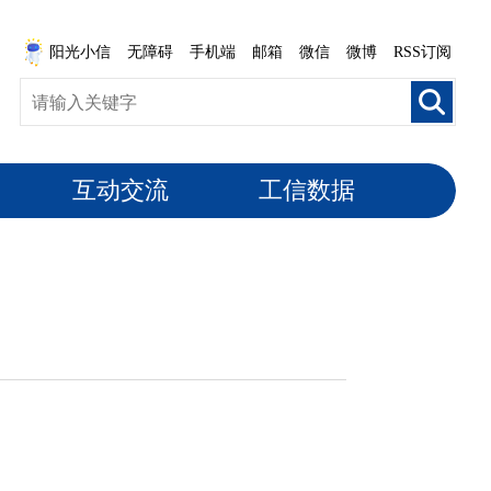
阳光小信
无障碍
手机端
邮箱
微信
微博
RSS订阅
互动交流
工信数据