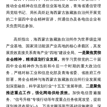
推动全会精神在信息通信业落地见效，青海省通信管理
局党组书记、局长高炬赴海西蒙古族藏族自治州开展党
的二十届四中全会精神宣讲，州通信办及各电信企业有
关负责同志参加。
高炬指出，海西蒙古族藏族自治州作为世界级盐湖
产业基地、国家清洁能源产业高地的核心承载区，其发
展质效直接关系青海产业“四地”建设全局。
一是聚焦贯彻
全会精神，精准谋划行业发展。
将学习贯彻党的二十届
四中全会精神作为当前和今后一个时期的重大政治任
务，严格对标工业和信息化部及青海省委、省政府工作
部署，将全会精神与海西蒙古族藏族自治州行业发展规
划深度融合，科学谋划行业“十五五”发展举措。
二是聚焦
推进重点工作，强化网络供给质效。
加快电信普遍服
务、“信号升格”专项行动等年度重点任务收尾攻坚，提前
谋划推进布局5G-A、万兆光网等新型基础设施建设，深