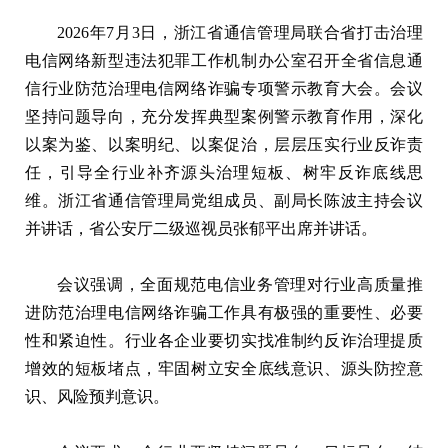
2026年7月3日，浙江省通信管理局联合省打击治理
电信网络新型违法犯罪工作机制办公室召开全省信息通
信行业防范治理电信网络诈骗专项警示教育大会。会议
坚持问题导向，充分发挥典型案例警示教育作用，深化
以案为鉴、以案明纪、以案促治，层层压实行业反诈责
任，引导全行业补齐源头治理短板、树牢反诈底线思
维。浙江省通信管理局党组成员、副局长陈波主持会议
并讲话，省公安厅二级巡视员张郁平出席并讲话。
会议强调，全面规范电信业务管理对行业高质量推
进防范治理电信网络诈骗工作具有极强的重要性、必要
性和紧迫性。行业各企业要切实找准制约反诈治理提质
增效的短板堵点，牢固树立安全底线意识、源头防控意
识、风险预判意识。