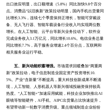
出口效应明显，出口额增速（5.8%）同比加快9.8个百分
点。消费品“以旧换新”政策拉动明显，国内手机出货量同
比增长3.3%，连续七个季度保持正增长，智能可穿戴设
备、无人飞行器、智能车载设备行业收入均实现两位数
增长。在人工智能、云平台等新兴业务拉动下，软件业
完成业务收入3.1万亿元，同比增长10.6%。电信业务总量
同比增长7.7%，高于服务业增速2.4个百分点，互联网和
相关服务业运行平稳。
五、新兴动能积蓄增强。
市场需求回暖叠加“两重两
新”政策拉动，电子信息制造业固定资产投资增长10.
5%。产业“含新量”不断提高，重大科技创新成果不断涌
现，人工智能、人形机器人等新兴领域投融资保持较高
热度。“人工智能+”加速应用赋能，科技企业加快推出AI
眼镜等智能硬件，AI手机、AIPC出货量占比快速提升，
有望带动新一轮数字消费升级。重点领域制造企业纷纷