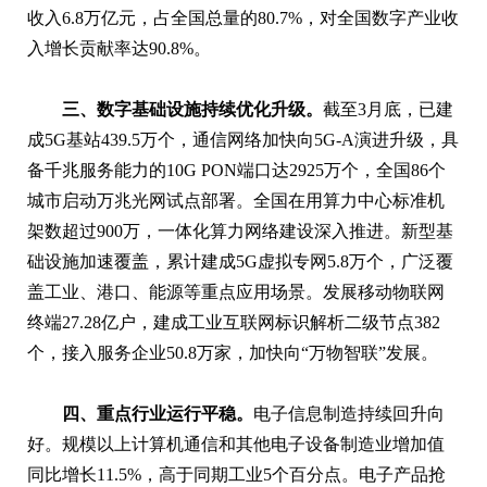
收入6.8万亿元，占全国总量的80.7%，对全国数字产业收
入增长贡献率达90.8%。
三、数字基础设施持续优化升级。
截至3月底，已建
成5G基站439.5万个，通信网络加快向5G-A演进升级，具
备千兆服务能力的10G PON端口达2925万个，全国86个
城市启动万兆光网试点部署。全国在用算力中心标准机
架数超过900万，一体化算力网络建设深入推进。新型基
础设施加速覆盖，累计建成5G虚拟专网5.8万个，广泛覆
盖工业、港口、能源等重点应用场景。发展移动物联网
终端27.28亿户，建成工业互联网标识解析二级节点382
个，接入服务企业50.8万家，加快向“万物智联”发展。
四、重点行业运行平稳。
电子信息制造持续回升向
好。规模以上计算机通信和其他电子设备制造业增加值
同比增长11.5%，高于同期工业5个百分点。电子产品抢