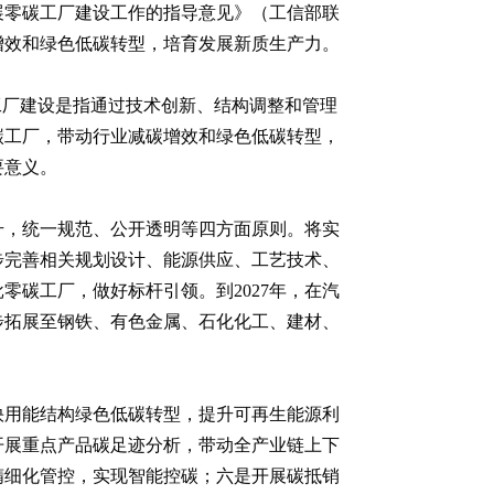
展零碳工厂建设工作的指导意见》（工信部联
碳增效和绿色低碳转型，培育发展新质生产力。
工厂建设是指通过技术创新、结构调整和管理
碳工厂，带动行业减碳增效和绿色低碳转型，
要意义。
升，统一规范、公开透明等四方面原则。将实
步完善相关规划设计、能源供应、工艺技术、
零碳工厂，做好标杆引领。到2027年，在汽
步拓展至钢铁、有色金属、石化化工、建材、
快用能结构绿色低碳转型，提升可再生能源利
开展重点产品碳足迹分析，带动全产业链上下
精细化管控，实现智能控碳；六是开展碳抵销