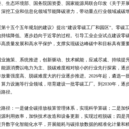
委、生态环境部、国务院国资委、国家能源局联合印发《关于开
》），深挖工业和信息化领域节能降碳潜力，带动重点行业领域减
第十五个五年规划的建议》提出“建设零碳工厂和园区”。零碳
的持续降低、逐步趋向于近零的过程。引导工业企业试点建设零
筹高质量发展和高水平保护，支撑实现碳达峰碳中和目标具有重
因业施策、系统推进，创新驱动、技术赋能，应减尽减、持续提
、能源消费以电力为主、脱碳难度相对较小的行业先行探索，逐
放量强度高、脱碳难度大的行业逐步推进。2026年起，遴选一批
算力设施等行业领域，培育建设一批零碳工厂。到2030年，逐
新路径。
设路径：一是健全碳排放核算管理体系，实现科学算碳；二是加
能源利用效率，加快技术改造和设备更新，实现过程脱碳；四是
提升数字化智能化水平，开展能耗与碳排放数据的精准化计量和