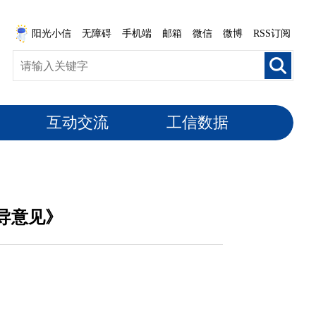
阳光小信
无障碍
手机端
邮箱
微信
微博
RSS订阅
互动交流
工信数据
导意见》