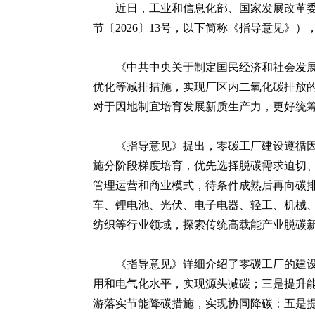
近日，工业和信息化部、国家发展改革
节〔2026〕13号，以下简称《指导意见
《中共中央关于制定国民经济和社会发展
优化等减排措施，实现厂区内二氧化碳排放
对于因地制宜培育发展新质生产力，更好统
《指导意见》提出，零碳工厂建设遵循
施分阶段梯度培育，优先选择脱碳需求迫切
管理运营和商业模式，待条件成熟后再向碳排
车、锂电池、光伏、电子电器、轻工、机械、
纺织等行业领域，探索传统高载能产业脱碳
《指导意见》详细介绍了零碳工厂的建
用和电气化水平，实现源头减碳；三是提升
游落实节能降碳措施，实现协同降碳；五是