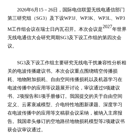
2026年6月15－26日，国际电信联盟无线电通信部门
第三研究组（SG3）及下设WP3J、WP3K、WP3L、WP3
2027
M工作组会议在瑞士日内瓦召开。本次会议是
年世界
无线电通信大会研究周期SG3及下设工作组的第四次会
议。
SG3及下设工作组主要研究无线电干扰兼容性分析相
关的电波传播建议书。本次会议重点围绕晴空传播损
耗、地物附加损耗、自由空间传播损耗以及机器学习在
电波传播中的应用等议题展开讨论，审议通过9项建议
书、2项报告和1项手册修订。我国提交的关于自由空间
定义、云雾衰减模型、介电特性地图新课题、深度学习
在电波传播中的应用等文稿获会议采纳，被纳入主席报
告。我国牵头修订的空地路径地物损耗模型等2项建议书
获会议审议通过。