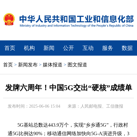
首页
机构
新闻
公开
互动
服务
数据
首页
>
新闻发布
>
媒体报道
>
图文报道
发牌六周年！中国5G交出“硬核”成绩单
发布时间：2025-06-06 15:04
来源：人民邮电报、工信微报
5G基站总数达443.9万个，实现“乡乡通5G”，行政村
通5G比例达90%；移动通信网络加快向5G-A演进升级，3