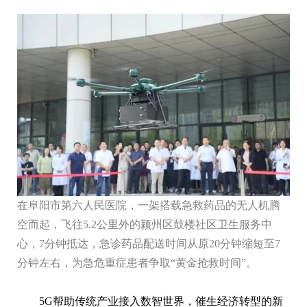
在阜阳市第六人民医院，一架搭载急救药品的无人机腾
空而起，飞往5.2公里外的颍州区鼓楼社区卫生服务中
心，7分钟抵达，急诊药品配送时间从原20分钟缩短至7
分钟左右，为急危重症患者争取“黄金抢救时间”。
5G帮助传统产业接入数智世界，催生经济转型的新