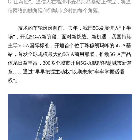
G“山海经”。通信人在福清小麦岛海岛基站上作业，将通
信网络的触角延伸到城市乡村的每个角落。
技术的车轮滚滚向前。去年，我国5G发展进入“下半
场”，开启5G-A新阶段。面对新挑战、新机遇，我国持续
主导5G-A国际标准，开通首个位于珠穆朗玛峰的5G-A基
站，首发全球规模最大的5G-A商用部署，推动5G-A产品
体系日益丰富，300多个城市开启5G-A赋能智慧城市新篇
章……通过“早早把握主动权”以期未来“牢牢掌握话语
权”。