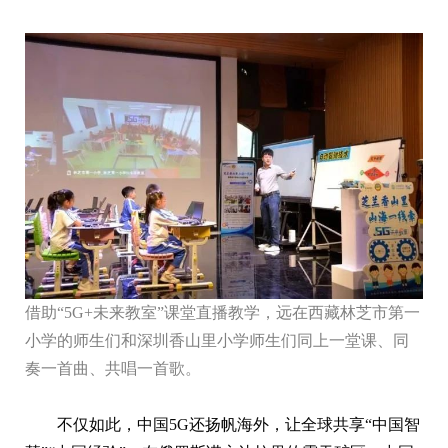
借助“5G+未来教室”课堂直播教学，远在西藏林芝市第一
小学的师生们和深圳香山里小学师生们同上一堂课、同
奏一首曲、共唱一首歌。
不仅如此，中国5G还扬帆海外，让全球共享“中国智