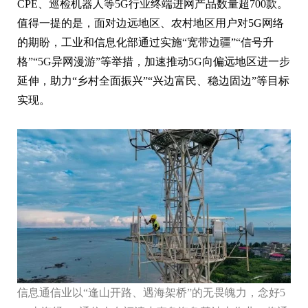
CPE、巡检机器人等5G行业终端进网产品数量超700款。
值得一提的是，面对边远地区、农村地区用户对5G网络
的期盼，工业和信息化部通过实施“宽带边疆”“信号升
格”“5G异网漫游”等举措，加速推动5G向偏远地区进一步
延伸，助力“乡村全面振兴”“兴边富民、稳边固边”等目标
实现。
信息通信业以“逢山开路、遇海架桥”的无畏魄力，念好5