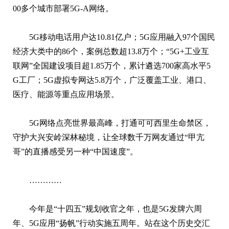
00多个城市部署5G-A网络。
5G移动电话用户达10.81亿户；5G应用融入97个国民
经济大类中的86个，案例总数超13.8万个；“5G+工业互
联网”全国建设项目超1.85万个，累计遴选700家高水平5
G工厂；5G虚拟专网达5.8万个，广泛覆盖工业、港口、
医疗、能源等重点应用场景。
5G网络点亮世界最高峰，打通可可西里生命禁区，
守护大兴安岭深林秘境，让全球数千万网友通过“甲亢
哥”的直播感受另一种“中国速度”。
…………
今年是“十四五”规划收官之年，也是5G发牌六周
年、5G应用“扬帆”行动实施五周年。站在这个历史交汇