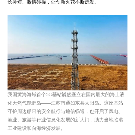
长补短、激情碰撞，让创新火花不断迸发。
我国黄海海域首个5G基站巍然矗立在国内最大的海上液
化天然气能源岛——江苏南通如东县太阳岛。这座基站
守护周边船只的安全航行与通信畅通，也开启了风电、
渔业、旅游等行业信息化发展的新大门，助力当地临港
工业建设和向海经济发展。