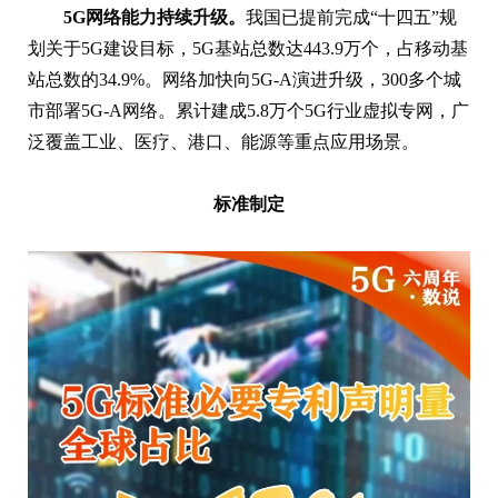
5G网络能力持续升级。
我国已提前完成“十四五”规
划关于5G建设目标，5G基站总数达443.9万个，占移动基
站总数的34.9%。网络加快向5G-A演进升级，300多个城
市部署5G-A网络。累计建成5.8万个5G行业虚拟专网，广
泛覆盖工业、医疗、港口、能源等重点应用场景。
标准制定