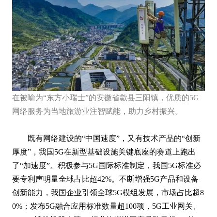
在被喻为“东方小瑞士”的安徽省歙县三阳镇，优质的5G
网络服务为当地旅游业注智赋能，助力乡村振兴。
既有网络建设的“中国速度”，又有技术产品的“创新
厚度”，我国5G在新型基础设施关键底座的赛道上跑出
了“加速度”。积极参与5G国际标准制定，我国5G标准必
要专利声明量全球占比超42%。不断增强5G产品和设备
创新能力，我国企业引领全球5G模组发展，市场占比超8
0%；发布5G融合应用标准数量超100项，5G工业网关、