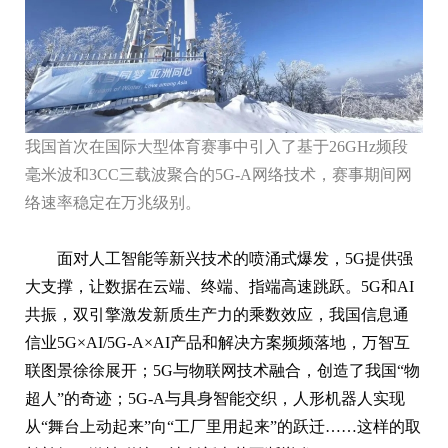
我国首次在国际大型体育赛事中引入了基于26GHz频段
毫米波和3CC三载波聚合的5G-A网络技术，赛事期间网
络速率稳定在万兆级别。
面对人工智能等新兴技术的喷涌式爆发，5G提供强
大支撑，让数据在云端、终端、指端高速跳跃。5G和AI
共振，双引擎激发新质生产力的乘数效应，我国信息通
信业5G×AI/5G-A×AI产品和解决方案频频落地，万智互
联图景徐徐展开；5G与物联网技术融合，创造了我国“物
超人”的奇迹；5G-A与具身智能交织，人形机器人实现
从“舞台上动起来”向“工厂里用起来”的跃迁……这样的取