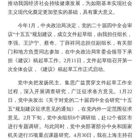
推动我国经济社会持续健康发展，为如期基本实现社会
主义现代化奠定更加坚实的基础，具有重大意义。
今年1月，中央政治局决定，党的二十届四中全会审
议“十五五”规划建议，成立文件起草组，由我担任组长，
李强、王沪宁、蔡奇、丁薛祥同志担任副组长，有关部
门和地方负责同志参加，在中央政治局常委会领导下承
担《建议》稿起草工作。2月11日，文件起草组召开第一
次全体会议，《建议》稿起草工作正式启动。
党中央把发扬民主、集思广益贯穿文件起草工作全
过程，深入开展调查研究，广泛征求各方意见。1月22
日，党中央发出《关于对党的二十届四中全会研究“十五
五”规划建议征求意见的通知》，在党内外一定范围征求
意见。2月下旬，党中央组织6个调研组，赴12个省区市
进行专题调研。与此同时，党中央部署部分中央和国家
机关进行35项重点课题研究。4月30日，我在上海主持召