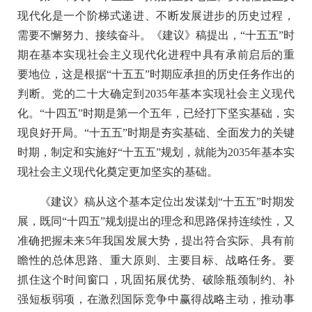
现代化是一个阶梯式递进、不断发展进步的历史过程，
需要不懈努力、接续奋斗。《建议》稿提出，“十五五”时
期在基本实现社会主义现代化进程中具有承前启后的重
要地位，这是根据“十五五”时期应承担的历史任务作出的
判断。党的二十大确定到2035年基本实现社会主义现代
化。“十四五”时期是第一个五年，已经打下坚实基础，实
现良好开局。“十五五”时期是夯实基础、全面发力的关键
时期，制定和实施好“十五五”规划，就能为2035年基本实
现社会主义现代化奠定更加坚实的基础。
《建议》稿从这个基本定位出发谋划“十五五”时期发
展，既同“十四五”规划提出的理念和思路保持连续性，又
准确把握未来5年我国发展大势，提出符合实际、具有前
瞻性的总体思路、重大原则、主要目标、战略任务。要
抓住这个时间窗口，巩固拓展优势、破除瓶颈制约、补
强短板弱项，在激烈国际竞争中赢得战略主动，推动事