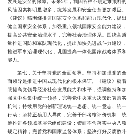
发展是安全的保障。未来5年，我国各种不确定难预料的
风险因素将明显增多，统筹发展和安全任务更加艰巨。
《建议》稿围绕推进国家安全体系和能力现代化，提出
健全国家安全体系，加强重点领域国家安全能力建设，
提高公共安全治理水平，完善社会治理体系。围绕高质
量推进国防和军队现代化，提出加快先进战斗力建设，
推进军事治理现代化，巩固提高一体化国家战略体系和
能力。
第七，关于坚持党的全面领导。坚持和加强党的全
面领导是推进中国式现代化的根本保证。《建议》稿着
眼提高党领导经济社会发展能力和水平，强调坚持和加
强党中央集中统一领导，完善党中央重大决策部署落实
机制；持续用党的创新理论统一思想、统一意志、统一
行动；坚持正确用人导向，完善干部考核评价机制；统
筹推进各领域基层党组织建设；锲而不舍落实中央八项
规定精神；完善党和国家监督体系；坚决打好反腐败斗