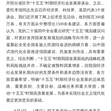
开部分省区市“十五五”时期经济社会发展座谈会。之后，
委托李强同志先后召开经济界、科技界、基层代表3个座
谈会。我们还开展了网上征求意见活动，收到留言300多
万条，有关方面从中整理出1500余条建议。各方面普遍
认为，党的二十届四中全会重点研究“十五五”规划建议问
题，对更好发挥国家发展规划的战略导向作用，进一步
凝聚起全党全国各族人民团结奋进的磅礴力量，以中国
式现代化全面推进强国建设、民族复兴伟业，具有重要
意义。综合判断，“十五五”时期我国发展面临的战略机遇
和风险挑战并存，不确定难预料因素增多，但我国经济
社会发展长期向好的支撑条件和基本趋势没有变。各方
面普遍希望，明确“十五五”时期经济社会发展的总体思
路、重要原则、主要目标、战略任务和重大举措，推
动“十五五”时期高质量发展，为基本实现社会主义现代化
奠定更加坚实的基础。
8月4日，《建议》稿下发党内一定范围征求意见，