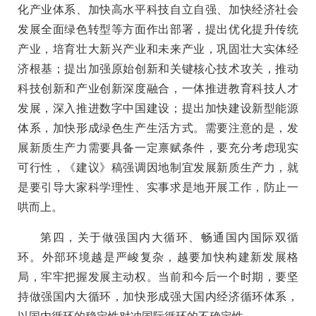
化产业体系、加快高水平科技自立自强、加快经济社会
发展全面绿色转型等方面作出部署，提出优化提升传统
产业，培育壮大新兴产业和未来产业，巩固壮大实体经
济根基；提出加强原始创新和关键核心技术攻关，推动
科技创新和产业创新深度融合，一体推进教育科技人才
发展，深入推进数字中国建设；提出加快建设新型能源
体系，加快形成绿色生产生活方式。需要注意的是，发
展新质生产力需要具备一定禀赋条件，要充分考虑现实
可行性，《建议》稿强调因地制宜发展新质生产力，就
是要引导大家科学理性、实事求是地开展工作，防止一
哄而上。
第四，关于做强国内大循环、畅通国内国际双循
环。外部环境越是严峻复杂，越要加快构建新发展格
局，牢牢把握发展主动权。当前和今后一个时期，要坚
持做强国内大循环，加快形成强大国内经济循环体系，