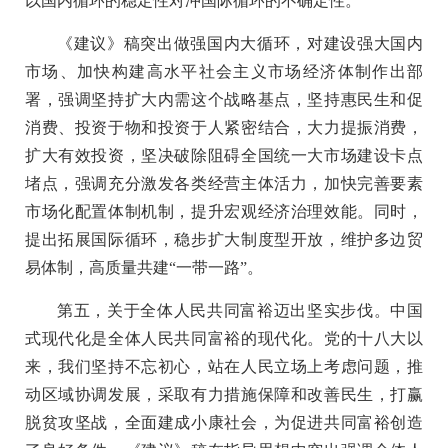
以国内循环的稳定性对冲国际循环的不确定性。
《建议》稿突出做强国内大循环，对建设强大国内
市场、加快构建高水平社会主义市场经济体制作出部
署，强调坚持扩大内需这个战略基点，坚持惠民生和促
消费、投资于物和投资于人紧密结合，大力提振消费，
扩大有效投资，坚决破除阻碍全国统一大市场建设卡点
堵点，强调充分激发各类经营主体活力，加快完善要素
市场化配置体制机制，提升宏观经济治理效能。同时，
提出拓展国际循环，稳步扩大制度型开放，维护多边贸
易体制，高质量共建“一带一路”。
第五，关于全体人民共同富裕迈出坚实步伐。中国
式现代化是全体人民共同富裕的现代化。党的十八大以
来，我们坚持不忘初心，站在人民立场上考虑问题，推
动区域协调发展，采取有力措施保障和改善民生，打赢
脱贫攻坚战，全面建成小康社会，为促进共同富裕创造