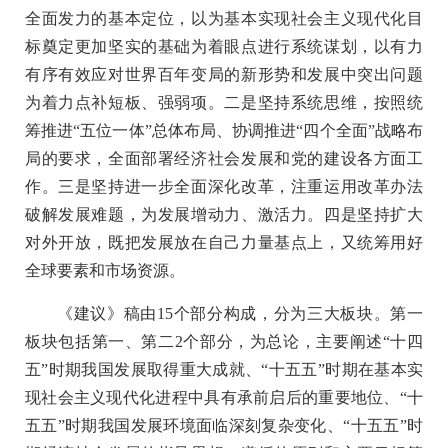
全面发力的基本定位，以为基本实现社会主义现代化目
标奠定更加坚实的基础为着眼点进行系统谋划，以有力
有序有效应对世界百年变局的新形势和发展中突出问题
为着力点补短板、强弱项。二是坚持系统思维，按照统
筹推进“五位一体”总体布局、协调推进“四个全面”战略布
局的要求，全面部署经济社会发展和党的建设各方面工
作。三是坚持进一步全面深化改革，注重运用改革办法
破解发展难题，为发展增动力、激活力。四是坚持扩大
对外开放，既把发展放在自己力量基点上，又统筹用好
全球要素和市场资源。
《建议》稿由15个部分构成，分为三大板块。第一
板块包括第一、第二2个部分，为总论，主要阐述“十四
五”时期我国发展取得重大成就、“十五五”时期在基本实
现社会主义现代化进程中具有承前启后的重要地位、“十
五五”时期我国发展环境面临深刻复杂变化、“十五五”时