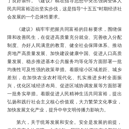
了良好条件。《建议》稿在指导思想中突出强调全体人
民共同富裕迈出坚实步伐，这是指导“十五五”时期经济社
会发展的一个总体性要求。
《建议》稿牢牢把握共同富裕的目标要求，围绕保
障和改善民生，在促进高质量充分就业、完善收入分配
制度、办好人民满意的教育、健全社会保障体系、推动
房地产高质量发展、加快建设健康中国、促进人口高质
量发展、稳步推进基本公共服务均等化等方面部署一批
均衡性可及性强的政策举措。着眼缩小区域差距、城乡
差别，在加快农业农村现代化、扎实推进乡村全面振
兴，优化区域经济布局、促进区域协调发展等方面部署
一批务实举措。着眼促进人民精神生活共同富裕，提出
弘扬和践行社会主义核心价值观，大力繁荣文化事业，
加快发展文化产业，提升中华文明传播力影响力。
第六，关于统筹发展和安全。安全是发展的前提，