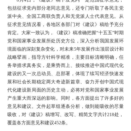
包括征求党内部分老同志意见，还专门听取了各民主党
派中央、全国工商联负责人和无党派人士代表意见。从
征求意见情况看，各地区各部门对《建议》稿给予充分
肯定。大家一致认为，《建议》稿准确把握“十五五”时期
党和国家事业发展所处历史方位，深入分析我国发展环
境面临的深刻复杂变化，对未来5年发展作出顶层设计和
战略擘画，指导方针科学精准，主要目标清晰明确，任
务举措求真务实，是乘势而上、接续推进中国式现代化
建设的又一次总动员、总部署，体现了续写经济快速发
展和社会长期稳定两大奇迹新篇章、奋力开创中国式现
代化建设新局面的历史主动，必将对党和国家事业发展
产生重大而深远的影响。同时，各方面提出了许多好的
意见和建议。文件起草组逐条分析，做到能吸收的尽量
吸收，对《建议》稿增写、改写、精简文字共计218处，
覆盖各方面意见和建议452条。