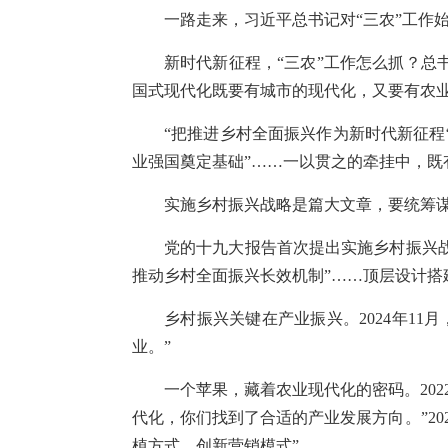
一路走来，习近平总书记对“三农”工作
新时代新征程，“三农”工作怎么抓？总
国式现代化既要有城市的现代化，又要有农业
“把推进乡村全面振兴作为新时代新征程
业强国奠定基础”……一以贯之的牵挂中，既有
实施乡村振兴战略是篇大文章，要统筹
党的十九大报告首次提出实施乡村振兴战
推动乡村全面振兴长效机制”……顶层设计
乡村振兴关键在产业振兴。2024年1
业。”
一个苹果，藏着农业现代化的密码。20
代化，你们找到了合适的产业发展方向。”2
植方式，创新营销模式”。