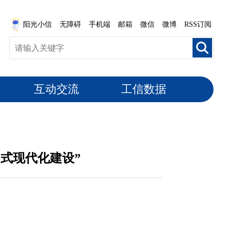
阳光小信
无障碍
手机端
邮箱
微信
微博
RSS订阅
互动交流
工信数据
国式现代化建设”