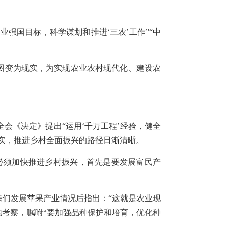
强国目标，科学谋划和推进‘三农’工作”“中
蓝图变为现实，为实现农业农村现代化、建设农
会《决定》提出“运用‘千万工程’经验，健全
实，推进乡村全面振兴的路径日渐清晰。
，必须加快推进乡村振兴，首先是要发展富民产
亲们发展苹果产业情况后指出：“这就是农业现
地考察，嘱咐“要加强品种保护和培育，优化种