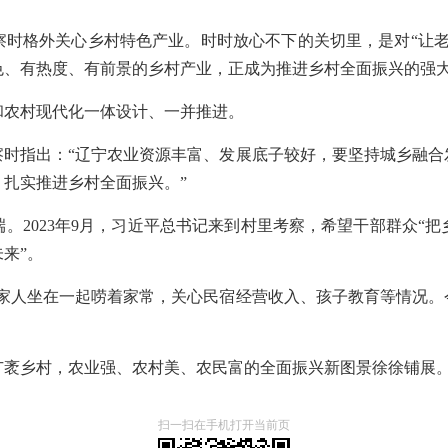
察时格外关心乡村特色产业。时时放心不下的关切里，是对“让老
色、有热度、有前景的乡村产业，正成为推进乡村全面振兴的强
和农村现代化一体设计、一并推进。
察时指出：“辽宁农业资源丰富、发展底子较好，要坚持城乡融合
扎实推进乡村全面振兴。”
。2023年9月，习近平总书记来到村里考察，希望干部群众“
来”。
一家人坐在一起唠着家常，关心民宿经营收入、孩子教育等情况。
袤乡村，农业强、农村美、农民富的全面振兴新图景徐徐铺展。
扫一扫在手机打开当前页