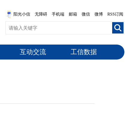
阳光小信
无障碍
手机端
邮箱
微信
微博
RSS订阅
互动交流
工信数据