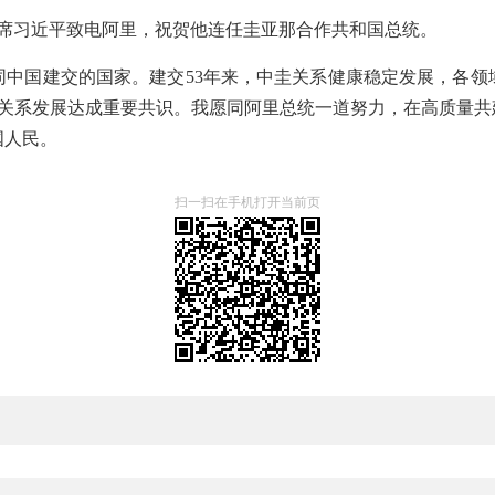
家主席习近平致电阿里，祝贺他连任圭亚那合作共和国总统。
同中国建交的国家。建交53年来，中圭关系健康稳定发展，各领
两国关系发展达成重要共识。我愿同阿里总统一道努力，在高质量共
国人民。
扫一扫在手机打开当前页