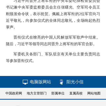
习近平向晋升上将军衔的中央军委纪律检查委员会
书记兼中央军委监察委员会主任张曙光、空军司令员王
刚颁发命令状，表示祝贺。佩戴上将军衔的2位军官向习
近平敬礼，向参加仪式的全体同志敬礼，全场响起热烈
掌声。
晋衔仪式在嘹亮的中国人民解放军军歌声中结束。
随后，习近平等领导同志同晋升上将军衔的军官合影。
军委机关各部门、军队驻京有关单位主要负责同志
等参加晋衔仪式。
电脑版网站
阳光小信
中国政府网
地方主管部门
部属单位
直属高校
网站地图