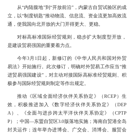
从“内陆腹地”到“开放前沿”，内蒙古自贸试验区的成
立，以“制度钥匙”推动物流、信息流、资金流更加高效流
通，使我国向北开放的大门开得更大、更稳。
对标高标准国际经贸规则，稳步扩大制度型开放，
是建设贸易强国的重要着力点。
今年3月1日起，新修订的《中华人民共和国对外贸
易法》开始施行。此次修订，明确对外贸易工作应当“推
进贸易强国建设”，对主动对接国际高标准经贸规则、积
极参与国际经贸规则制定等作出规定。
推动《区域全面经济伙伴关系协定》（RCEP）生
效，积极推进加入《数字经济伙伴关系协定》（DEP
A）、《全面与进步跨太平洋伙伴关系协定》（CPTP
P）；中国—东盟自贸区3.0版落地实施；海南自贸港全岛
封关运作；连年举办进博会、广交会、消博会、服贸会