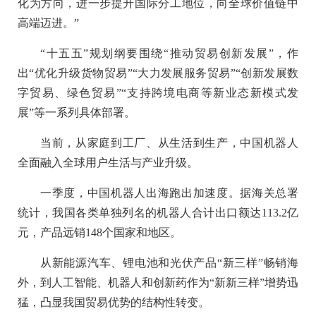
化为方向，进一步提升国际分工地位，向全球价值链中
高端迈进。”
“十五五”规划纲要围绕“推动贸易创新发展”，作
出“优化升级货物贸易”“大力发展服务贸易”“创新发展数
字贸易、绿色贸易”“支持跨境电商等新业态新模式发
展”等一系列具体部署。
当前，从家庭到工厂、从生活到生产，中国机器人
全面融入全球用户生活与产业升级。
一季度，中国机器人出海跑出加速度。据海关总署
统计，我国各类单独列名的机器人合计出口额达113.2亿
元，产品远销148个国家和地区。
从新能源汽车、锂电池和光伏产品“新三样”畅销海
外，到人工智能、机器人和创新药作为“新新三样”增势迅
猛，凸显我国贸易优势的结构性转变。