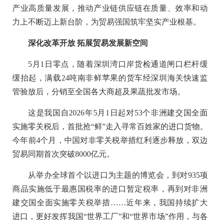
产业高质量发展，推动产业链供应链在质量、效率和动
力上不断迈上新台阶，为贸易强国筑牢坚实产业根基。
深化改革开放 拓展贸易发展新空间
5月1日零点，随着深圳湾口岸货检通道闸口栏杆缓
缓抬起，满载24吨南非鲜苹果的货车经深圳海关快速监
管验放后，分销至全国各大商超及果蔬批发市场。
这是我国自2026年5月1日起对53个非洲建交国全面
实施零关税后，首批抢“鲜”走入寻常百姓家的进口货物。
今年前4个月，中国对非零关税举措红利逐步释放，双边
贸易同期首次突破8000亿元。
从举办全球首个以进口为主题的博览会，到对935项
商品实施低于最惠国税率的进口暂定税率，再到对非洲
建交国全面实施零关税举措……近年来，我国持续扩大
进口，更好发挥我国“世界工厂”和“世界市场”作用，与各