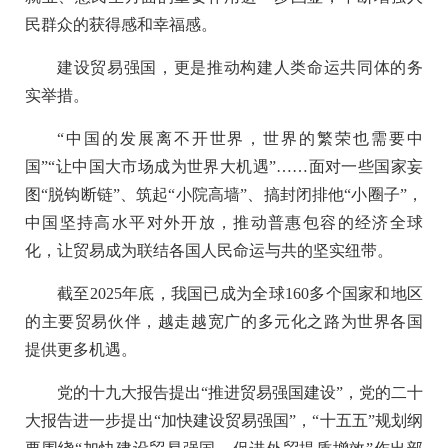
民群众的获得感和幸福感。
建设贸易强国，更是推动构建人类命运共同体的务
实举措。
“中国的发展离不开世界，世界的繁荣也需要中
国”“让中国大市场成为世界大机遇”……面对一些国家妄
图“脱钩断链”、筑起“小院高墙”、搞封闭排他“小圈子”，
中国坚持高水平对外开放，推动普惠包容的经济全球
化，让贸易成为联结各国人民命运与共的坚实纽带。
截至2025年底，我国已成为全球160多个国家和地区
的主要贸易伙伴，越走越宽广的多元化之路为世界各国
提供更多机遇。
党的十九大报告提出“推进贸易强国建设”，党的二十
大报告进一步提出“加快建设贸易强国”，“十五五”规划纲