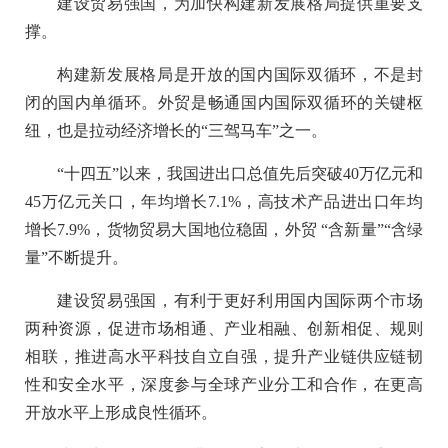
建设贸易强国，为加快构建新发展格局提供重要支
撑。
构建新发展格局是开放的国内国际双循环，不是封
闭的国内单循环。外贸是畅通国内国际双循环的关键枢
纽，也是拉动经济增长的“三驾马车”之一。
“十四五”以来，我国进出口总值先后突破40万亿元和
45万亿元关口，年均增长7.1%，高技术产品进出口年均
增长7.9%，货物贸易大国地位稳固，外贸 “含新量”“含绿
量”不断提升。
建设贸易强国，有利于更好利用国内国际两个市场
两种资源，促进市场相通、产业相融、创新相促、规则
相联，推进高水平科技自立自强，提升产业链供应链韧
性和安全水平，深度参与全球产业分工和合作，在更高
开放水平上形成良性循环。