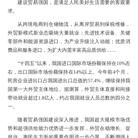
建设贸易强国，是满足人民美好生活需要的客观要
求。
从跨境电商到仓储物流，从离岸贸易到保税维修，
外贸新模式新业态吸纳大量就业；先进技术设备、关键
零部件和能源资源进口，为产业升级注入动能；优质消
费品和服务进口，为扩大内需丰富高品质供给……
“十四五”以来，我国进口国际市场份额保持在10%左
右，出口国际市场份额保持在14%以上。今年前4个月，
民营企业进出口占我国进出口总值的57.4%，继续保持我
国第一大外贸主体地位。据测算，外贸主体直接和间接
带动就业超过1.8亿人，约占我国就业人员总数的四分之
一。
随着贸易强国建设深入推进，我国超大规模市场优
势和超强供给能力优势进一步发挥，外贸在稳增长、促
就业、惠民生方面的重要作用进一步凸显，不断增强人