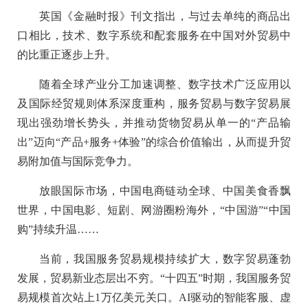
英国《金融时报》刊文指出，与过去单纯的商品出
口相比，技术、数字系统和配套服务在中国对外贸易中
的比重正逐步上升。
随着全球产业分工加速调整、数字技术广泛应用以
及国际经贸规则体系深度重构，服务贸易与数字贸易展
现出强劲增长势头，并推动货物贸易从单一的“产品输
出”迈向“产品+服务+体验”的综合价值输出，从而提升贸
易附加值与国际竞争力。
放眼国际市场，中国电商链动全球、中国美食香飘
世界，中国电影、短剧、网游圈粉海外，“中国游”“中国
购”持续升温……
当前，我国服务贸易规模持续扩大，数字贸易蓬勃
发展，贸易新业态层出不穷。“十四五”时期，我国服务贸
易规模首次站上1万亿美元关口。AI驱动的智能客服、虚