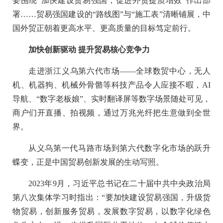
要围绕“加快建设贸易强国，促进外贸提质增效”作出部
署……贸易强国建设的“路线图”与“施工表”清晰铺展，中
国外贸正朝着更高水平、更高质量的目标笃定前行。
加快创新驱动 提升贸易核心竞争力
走进浙江义乌第六代市场——全球数贸中心，无人
机、机器狗、机械外骨骼等科技产品令人应接不暇，AI
导航、“数字老板娘”、实时翻译屏等数字场景随处可见，
商户们开直播、拍视频，通过万兆光纤把生意做到全世
界。
从义乌第一代马路市场到第六代数字化市场的跃升
蝶变，正是中国贸易创新发展的生动写照。
2023年9月，习近平总书记在二十届中共中央政治局
第八次集体学习时指出：“要加快建设贸易强国，升级货
物贸易，创新服务贸易，发展数字贸易，以数字化绿色