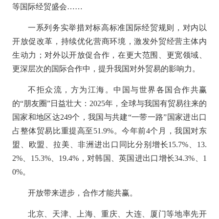
等国际经贸盛会……
一系列务实举措对标高标准国际经贸规则，对内以
开放促改革，持续优化营商环境，激发外贸经营主体内
生动力；对外以开放促合作，在更大范围、更宽领域、
更深层次的国际合作中，提升我国对外贸易的影响力。
不拒众流，方为江海。中国与世界各国合作共赢
的“朋友圈”日益壮大：2025年，全球与我国有贸易往来的
国家和地区达249个，我国与共建“一带一路”国家进出口
占整体贸易比重提高至51.9%。今年前4个月，我国对东
盟、欧盟、拉美、非洲进出口同比分别增长15.7%、13.
2%、15.3%、19.4%，对韩国、英国进出口增长34.3%、1
0%。
开放带来进步，合作才能共赢。
北京、天津、上海、重庆、大连、厦门等地率先开