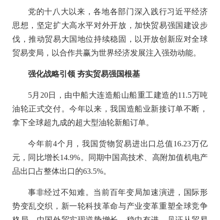
党的十八大以来，各地各部门深入践行习近平经济
思想，坚定扩大高水平对外开放，加快贸易强国建设步
伐，推动贸易大国地位持续稳固，以开放创新应对全球
贸易变局，以合作共赢为世界经济发展注入强劲动能。
强化战略引领 夯实贸易强国根基
5月20日，由中船大连造船山船重工建造的11.5万吨
油轮正式交付。今年以来，我国造船业新接订单不断，
拿下全球超九成的超大型油轮新船订单。
今年前4个月，我国货物贸易进出口总值16.23万亿
元，同比增长14.9%。同期中国高技术、高附加值机电产
品出口占整体出口的63.5%。
事非经过不知难。当前百年变局加速演进，国际形
势变乱交织，新一轮科技革命与产业变革重塑全球竞争
格局。中国外贸实现逆势增长、稳中有进，见证从贸易