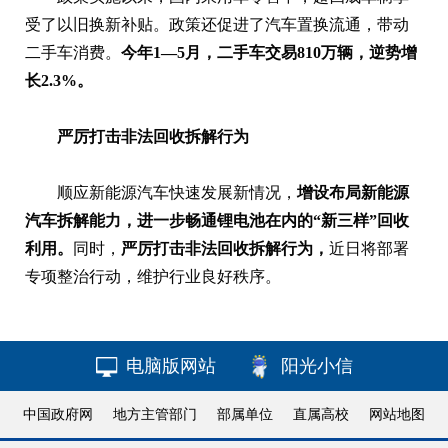
受了以旧换新补贴。政策还促进了汽车置换流通，带动
二手车消费。
今年1—5月，二手车交易810万辆，逆势增
长2.3%。
严厉打击非法回收拆解行为
顺应新能源汽车快速发展新情况，
增设布局新能源
汽车拆解能力，进一步畅通锂电池在内的“新三样”回收
利用。
同时，
严厉打击非法回收拆解行为，
近日将部署
专项整治行动，维护行业良好秩序。
电脑版网站
阳光小信
中国政府网
地方主管部门
部属单位
直属高校
网站地图