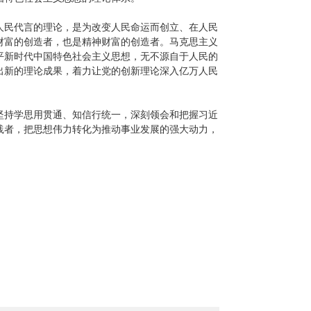
人民代言的理论，是为改变人民命运而创立、在人民
财富的创造者，也是精神财富的创造者。马克思主义
平新时代中国特色社会主义思想，无不源自于人民的
出新的理论成果，着力让党的创新理论深入亿万人民
坚持学思用贯通、知信行统一，深刻领会和把握习近
践者，把思想伟力转化为推动事业发展的强大动力，