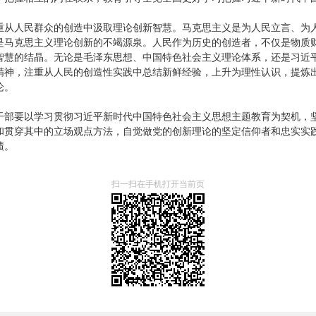
重从人民群众的创造中汲取理论创新智慧。马克思主义是为人民立言、为
是马克思主义理论创新的不竭源泉。人民作为历史的创造者，不仅是物质
智慧的结晶。无论是毛泽东思想、中国特色社会主义理论体系，还是习近
精神，注重从人民的创造性实践中总结新鲜经验，上升为理性认识，提炼
论。
干部要以学习贯彻习近平新时代中国特色社会主义思想主题教育为契机，
和贯穿其中的立场观点方法，自觉做党的创新理论的坚定信仰者和忠实实
绩。
扫一扫在手机打开当前页