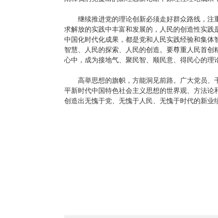
继续推进党的理论创新必须走好群众路线，注
求解放的实践中丰富和发展的，人民的创造性实践
中国化时代化成果，都是党和人民实践经验和集体
智慧、人民的探索、人民的创造。要尊重人民首创
心中，成为接地气、聚民智、顺民意、得民心的理
高举思想的旗帜，方能洞见前路。广大党员、
平新时代中国特色社会主义思想的世界观、方法论
创造出无愧于党、无愧于人民、无愧于时代的新业