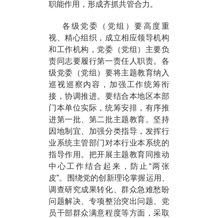
职能作用，形成齐抓共管合力。
各级党委（党组）要高度重
视、精心组织，成立相应领导机构
和工作机构，党委（党组）主要负
责同志要履行第一责任人职责。各
级党委（党组）要将主题教育纳入
巡视巡察内容，加强工作统筹衔
接，协调推进。要结合本地区本部
门本单位实际，统筹安排，有序推
进第一批、第二批主题教育。坚持
因地制宜、加强分类指导，发挥行
业系统主管部门对本行业本系统的
指导作用。把开展主题教育同推动
中心工作结合起来，防止“两张
皮”。围绕党的创新理论掌握运用、
调查研究成果转化、群众急难愁盼
问题解决、专项整治突出问题、党
员干部群众满意程度等方面，采取