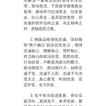
理解这一重要思想的道理学理哲
理，推动党员、干部真学真懂真信
真用，推动学习往深里走、往实里
走、往心里走，提高思想觉悟，切
实做到筑牢信仰之基、补足精神之
钙、把稳思想之舵。
2. 锤炼品格强化忠诚。深刻领
悟“两个确立”的决定性意义，增强
忠诚核心、拥戴核心、维护核心、
捍卫核心的政治自觉、思想自觉、
行动自觉，不断提高政治判断力、
政治领悟力、政治执行力，始终忠
诚于党、忠诚于人民、忠诚于马克
思主义，真心爱党、时刻忧党、坚
定护党、全力兴党。
3. 实干担当促进发展。突出实
践导向，真抓实干、务求实效，紧