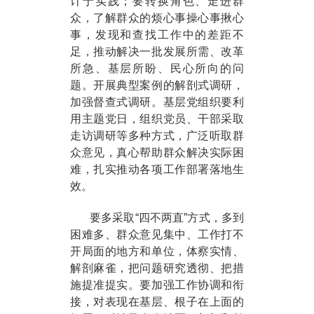
计于实践；要转换角色、走进群
众，了解群众的烦心事操心事揪心
事，发现和查找工作中的差距不
足，推动解决一批发展所需、改革
所急、基层所盼、民心所向的问
题。开展典型案例的解剖式调研，
加强督查式调研。基层党组织要利
用主题党日，组织党员、干部采取
走访调研等多种方式，广泛听取群
众意见，真心帮助群众解决实际困
难，扎实推动各项工作部署落地生
效。
要多采取“四不两直”方式，多到
困难多、群众意见集中、工作打不
开局面的地方和单位，体察实情、
解剖麻雀，把问题研究透彻、把措
施提准提实。要加强工作协调和衔
接，对表现在基层、根子在上面的