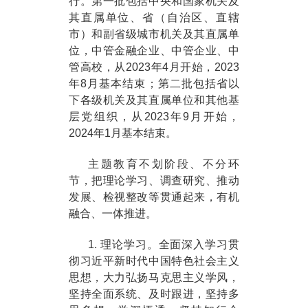
行。第一批包括中央和国家机关及
其直属单位、省（自治区、直辖
市）和副省级城市机关及其直属单
位，中管金融企业、中管企业、中
管高校，从2023年4月开始，2023
年8月基本结束；第二批包括省以
下各级机关及其直属单位和其他基
层党组织，从2023年9月开始，
2024年1月基本结束。
主题教育不划阶段、不分环
节，把理论学习、调查研究、推动
发展、检视整改等贯通起来，有机
融合、一体推进。
1. 理论学习。全面深入学习贯
彻习近平新时代中国特色社会主义
思想，大力弘扬马克思主义学风，
坚持全面系统、及时跟进，坚持多