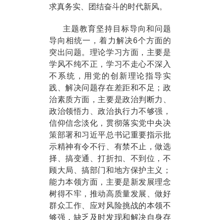
求真务实、团结奋斗的时代新风。
主题教育坚持目标导向和问题
导向相统一，着力解决6个方面的
突出问题。理论学习方面，主要是
学风不纯不正，学习不走心不深入
不系统，用党的创新理论指导实
践、解决问题存在差距和不足；政
治素质方面，主要是政治判断力、
政治领悟力、政治执行力不够强，
信仰信念淡化，贯彻落实党中央决
策部署和习近平总书记重要指示批
示精神有令不行、有禁不止，做选
择、搞变通、打折扣、不到位，不
顾大局、搞部门和地方保护主义；
能力本领方面，主要是新发展理念
树得不牢，推动高质量发展、做好
群众工作、应对风险挑战的本领不
够强，缺乏及时发现和解决自身存