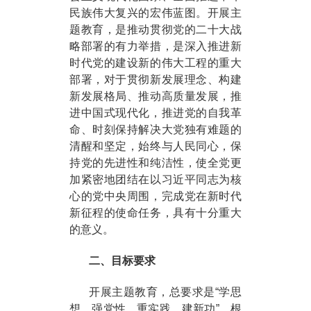
民族伟大复兴的宏伟蓝图。开展主
题教育，是推动贯彻党的二十大战
略部署的有力举措，是深入推进新
时代党的建设新的伟大工程的重大
部署，对于贯彻新发展理念、构建
新发展格局、推动高质量发展，推
进中国式现代化，推进党的自我革
命、时刻保持解决大党独有难题的
清醒和坚定，始终与人民同心，保
持党的先进性和纯洁性，使全党更
加紧密地团结在以习近平同志为核
心的党中央周围，完成党在新时代
新征程的使命任务，具有十分重大
的意义。
二、目标要求
开展主题教育，总要求是“学思
想、强党性、重实践、建新功”，根