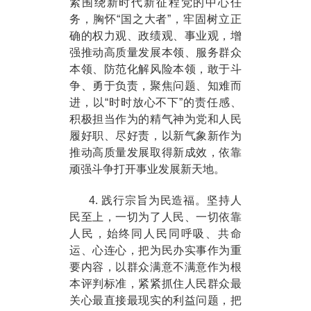
紧围绕新时代新征程党的中心任
务，胸怀“国之大者”，牢固树立正
确的权力观、政绩观、事业观，增
强推动高质量发展本领、服务群众
本领、防范化解风险本领，敢于斗
争、勇于负责，聚焦问题、知难而
进，以“时时放心不下”的责任感、
积极担当作为的精气神为党和人民
履好职、尽好责，以新气象新作为
推动高质量发展取得新成效，依靠
顽强斗争打开事业发展新天地。
4. 践行宗旨为民造福。坚持人
民至上，一切为了人民、一切依靠
人民，始终同人民同呼吸、共命
运、心连心，把为民办实事作为重
要内容，以群众满意不满意作为根
本评判标准，紧紧抓住人民群众最
关心最直接最现实的利益问题，把