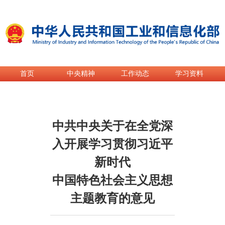
首页
中央精神
工作动态
学习资料
首页
>
专题专栏
>
热点专题
>
深入开展学习贯彻习近平新时代
中共中央关于在全党深
入开展学习贯彻习近平
新时代
中国特色社会主义思想
主题教育的意见