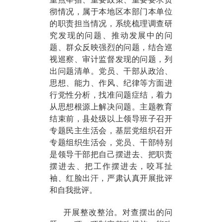
彻情况，属于本地区本部门本单位
的职责担当情况，系统梳理调查研
究发现的问题、推动发展中的问
题、群众反映强烈的问题，结合巡
视巡察、审计监督发现的问题，列
出问题清单。党员、干部从政治、
思想、能力、作风、纪律等方面进
行党性分析，找准问题症结，着力
从思想根源上解决问题。主题教育
结束前，县处级以上领导班子召开
专题民主生活会，基层党组织召开
专题组织生活会，党员、干部特别
是领导干部把自己摆进去、把职责
摆进去、把工作摆进去，咬耳扯
袖、红脸出汗，严肃认真开展批评
和自我批评。
开展整改整治。对查摆出的问