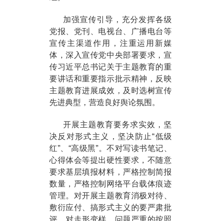
加强宣传引导，充分发挥各级
党报、党刊、电视台、广播电台等
宣传主渠道作用，注重运用新媒
体，深入宣传党中央部署要求，宣
传习近平总书记关于主题教育的重
要讲话和重要指示批示精神，反映
主题教育进展成效，及时选树宣传
先进典型，营造良好舆论氛围。
开展主题教育要务求实效，坚
决反对形式主义，坚决防止“低级
红”、“高级黑”。不对写读书笔记、
心得体会等提出硬性要求，不随意
要求基层填报材料，严格控制简报
数量，严格控制网络平台载体痕迹
管理。对开展主题教育消极对待、
敷衍应付、搞形式主义的要严肃批
评，对走形变样、问题严重的按照