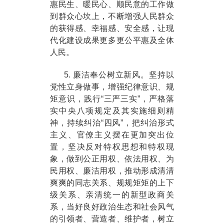
惠民生、暖民心、顺民意的工作做
到群众心坎上，不断增强人民群众
的获得感、幸福感、安全感，让现
代化建设成果更多更公平惠及全体
人民。
5. 廉洁奉公树立新风。坚持以
党性立身做事，增强纪律意识、规
矩意识，践行“三严三实”，严格落
实中央八项规定及其实施细则精
神，持续纠治“四风”，把纠治形式
主义、官僚主义摆在更加突出位
置，坚决反对特权思想和特权现
象，做到公正用权、依法用权、为
民用权、廉洁用权，推动形成清清
爽爽的同志关系、规规矩矩的上下
级关系、亲清统一的新型政商关
系，当好良好政治生态和社会风气
的引领者、营造者、维护者，树立