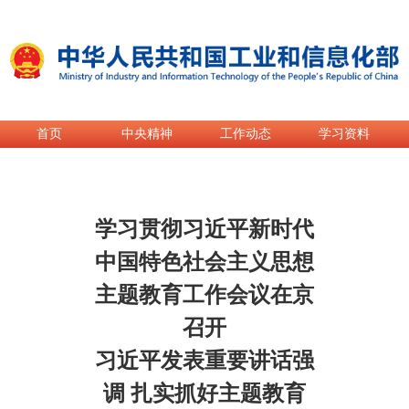
首页
中央精神
工作动态
学习资料
首页
>
专题专栏
>
热点专题
>
深入开展学习贯彻习近平新时代
学习贯彻习近平新时代
中国特色社会主义思想
主题教育工作会议在京
召开
习近平发表重要讲话强
调 扎实抓好主题教育