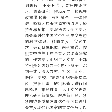
划阶段、不分环节，要把理论学
习、调查研究、推动发展、检视整
改贯通起来，有机融合、一体推
进。坚持读原著学原文悟原理，坚
持多思多想、学深悟透，全面学习
领会新时代中国特色社会主义思想
的科学体系、精髓要义、实践要
求，做到整体把握、融会贯通。按
照党中央关于在全党大兴调查研究
的工作方案，组织广大党员、干部
特别是各级领导干部扑下身子、沉
到一线，深入农村、社区、企业、
医院、学校、“两新”组织等基层单
位，把脉问诊、解剖麻雀，进行问
题梳理、难题排查，运用党的创新
理论研究新情况、解决新问题。紧
紧围绕高质量发展这个全面建设社
会主义现代化国家的首要任务，以