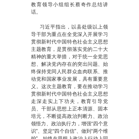
教育领导小组组长蔡奇作总结讲
话。
习近平指出，以县处级以上领
导干部为重点在全党深入开展学习
贯彻新时代中国特色社会主义思想
主题教育，是贯彻落实党的二十大
精神的重大举措，对于统一全党思
想、解决党内存在的突出问题、始
终保持党同人民群众血肉联系、推
动党和国家事业发展，具有重要意
义。这次主题教育，要在推动学习
贯彻新时代中国特色社会主义思想
走深走实上下功夫，教育引导党
员、干部从思想上正本清源、固本
培元，不断提高政治判断力、政治
领悟力、政治执行力，增强“四个意
识”、坚定“四个自信”、做到“两个维
护”，始终在思想上政治上行动上同