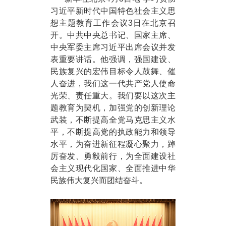
习近平新时代中国特色社会主义思
想主题教育工作会议3日在北京召
开。中共中央总书记、国家主席、
中央军委主席习近平出席会议并发
表重要讲话。他强调，强国建设、
民族复兴的宏伟目标令人鼓舞、催
人奋进，我们这一代共产党人使命
光荣、责任重大。我们要以这次主
题教育为契机，加强党的创新理论
武装，不断提高全党马克思主义水
平，不断提高党的执政能力和领导
水平，为奋进新征程凝心聚力，踔
厉奋发、勇毅前行，为全面建设社
会主义现代化国家、全面推进中华
民族伟大复兴而团结奋斗。