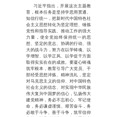
习近平指出，开展这次主题教
育，根本任务是坚持学思用贯通、
知信行统一，把新时代中国特色社
会主义思想转化为坚定理想、锤炼
党性和指导实践、推动工作的强大
力量，使全党始终保持统一的思
想、坚定的意志、协调的行动、强
大的战斗力，努力在以学铸魂、以
学增智、以学正风、以学促干方面
取得实实在在的成效。要凝心铸魂
筑牢根本，教育引导广大党员、干
部经受思想淬炼、精神洗礼，坚定
对马克思主义的信仰、对中国特色
社会主义的信念、对实现中华民族
伟大复兴中国梦的信心，弘扬伟大
建党精神，务必不忘初心、牢记使
命，务必谦虚谨慎、艰苦奋斗，务
必敢于斗争、善于斗争，筑牢信仰