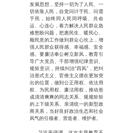
发展思想，坚持一切为了人民、一
切依靠人民，自觉问计于民、问需
于民，始终同人民同呼吸、共命
运、心连心，着力解决人民群众急
难愁盼问题，把惠民生、暖民心、
顺民意的工作做到群众心坎上，增
强人民群众获得感、幸福感、安全
感。要廉洁奉公树立新风，教育引
导广大党员、干部增强纪律意识、
规矩意识，持续纠治“四风”，把纠
治形式主义、官僚主义摆在更加突
出的位置，做到公正用权、依法用
权、为民用权、廉洁用权，推动形
成清清爽爽的同志关系、规规矩矩
的上下级关系、亲清统一的新型政
商关系，当好良好政治生态和社会
风气的引领者、营造者、维护者。
习近平强调，这次主题教育不