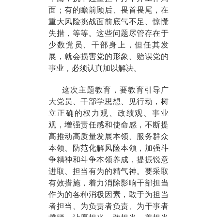
面；有的瞻前顾后、畏首畏尾，在
重大风险挑战面前底气不足、惊慌
失措，等等。这些问题尽管存在于
少数党员、干部身上，但任其发
展，就会损害党的形象、贻误党的
事业，必须认真加以解决。
这次主题教育，要教育引导广
大党员、干部学思想、见行动，树
立正确的权力观、政绩观、事业
观，增强责任感和使命感，不断提
高推动高质量发展本领、服务群众
本领、防范化解风险本领，加强斗
争精神和斗争本领养成，提振锐意
进取、担当有为的精气神。要采取
有效措施，着力消除影响干部担当
作为的各种消极因素，敢于为担当
者担当、为负责者负责、为干事者