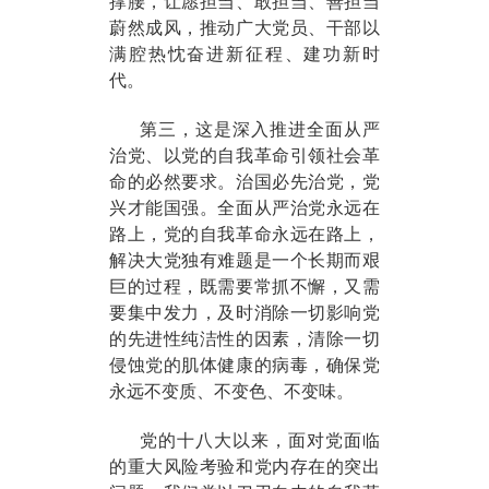
撑腰，让愿担当、敢担当、善担当
蔚然成风，推动广大党员、干部以
满腔热忱奋进新征程、建功新时
代。
第三，这是深入推进全面从严
治党、以党的自我革命引领社会革
命的必然要求。治国必先治党，党
兴才能国强。全面从严治党永远在
路上，党的自我革命永远在路上，
解决大党独有难题是一个长期而艰
巨的过程，既需要常抓不懈，又需
要集中发力，及时消除一切影响党
的先进性纯洁性的因素，清除一切
侵蚀党的肌体健康的病毒，确保党
永远不变质、不变色、不变味。
党的十八大以来，面对党面临
的重大风险考验和党内存在的突出