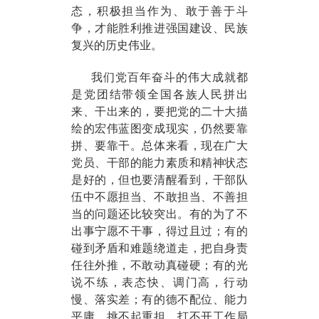
态，积极担当作为、敢于善于斗
争，才能胜利推进强国建设、民族
复兴的历史伟业。
我们党百年奋斗的伟大成就都
是党团结带领全国各族人民拼出
来、干出来的，要把党的二十大描
绘的宏伟蓝图变成现实，仍然要靠
拼、要靠干。总体来看，现在广大
党员、干部的能力素质和精神状态
是好的，但也要清醒看到，干部队
伍中不愿担当、不敢担当、不善担
当的问题还比较突出。有的为了不
出事宁愿不干事，得过且过；有的
碰到矛盾和难题绕道走，把自身责
任往外推，不敢动真碰硬；有的光
说不练，表态快、调门高，行动
慢、落实差；有的德不配位、能力
平庸，挑不起重担，打不开工作局