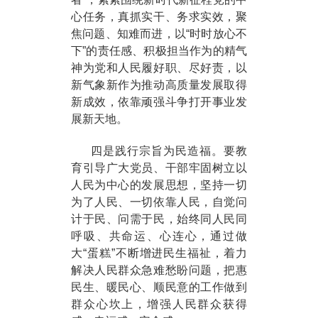
心任务，真抓实干、务求实效，聚
焦问题、知难而进，以“时时放心不
下”的责任感、积极担当作为的精气
神为党和人民履好职、尽好责，以
新气象新作为推动高质量发展取得
新成效，依靠顽强斗争打开事业发
展新天地。
四是践行宗旨为民造福。要教
育引导广大党员、干部牢固树立以
人民为中心的发展思想，坚持一切
为了人民、一切依靠人民，自觉问
计于民、问需于民，始终同人民同
呼吸、共命运、心连心，通过做
大“蛋糕”不断增进民生福祉，着力
解决人民群众急难愁盼问题，把惠
民生、暖民心、顺民意的工作做到
群众心坎上，增强人民群众获得