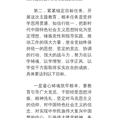
第二，紧紧锚定目标任务。开
展这次主题教育，根本任务是坚持
学思用贯通、知信行统一，把新时
代中国特色社会主义思想转化为坚
定理想、锤炼党性和指导实践、推
动工作的强大力量，使全党始终保
持统一的思想、坚定的意志、协调
的行动、强大的战斗力，努力在以
学铸魂、以学增智、以学正风、以
学促干方面取得实实在在的成效。
具体要达到以下目标。
一是凝心铸魂筑牢根本。要教
育引导广大党员、干部经受思想淬
炼、精神洗礼，坚定对马克思主义
的信仰、对中国特色社会主义的信
念、对实现中华民族伟大复兴中国
梦的信心，弘扬伟大建党精神，务