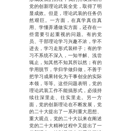
党的创新理论武装全党，取得了明
显成效。但是，理论武装的任务仍
然艰巨。一方面，在真学真信真
用、学懂弄通做实方面，还存在一
些需要引起重视的问题。有的党
员、干部理论学习兴趣不浓，学不
进去，学习走形式装样子；有的学
习不系统不深入，一知半解、浅尝
辄止，知其然不知其所以然；有的
学用脱节，学归学做归做，不善于
把学习成果转化为干事创业的实际
本领，等等。这些问题表明，党的
理论武装工作不能搞形式，必须持
续往深里走、往实里走。另一方
面，党的创新理论在不断发展，党
的二十大提出了一系列重大思想、
重大观点，党的二十大以来在阐述
党的二十大精神过程中又提出了一