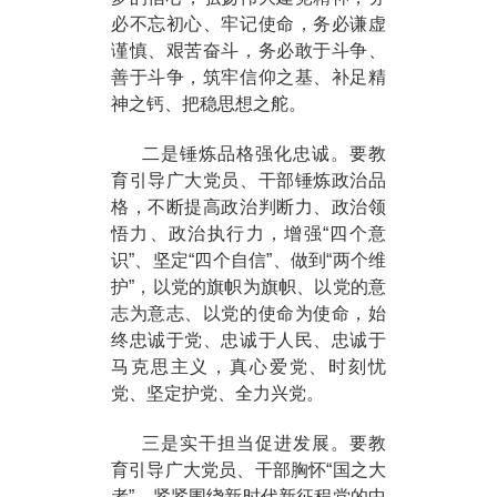
必不忘初心、牢记使命，务必谦虚
谨慎、艰苦奋斗，务必敢于斗争、
善于斗争，筑牢信仰之基、补足精
神之钙、把稳思想之舵。
二是锤炼品格强化忠诚。要教
育引导广大党员、干部锤炼政治品
格，不断提高政治判断力、政治领
悟力、政治执行力，增强“四个意
识”、坚定“四个自信”、做到“两个维
护”，以党的旗帜为旗帜、以党的意
志为意志、以党的使命为使命，始
终忠诚于党、忠诚于人民、忠诚于
马克思主义，真心爱党、时刻忧
党、坚定护党、全力兴党。
三是实干担当促进发展。要教
育引导广大党员、干部胸怀“国之大
者”，紧紧围绕新时代新征程党的中