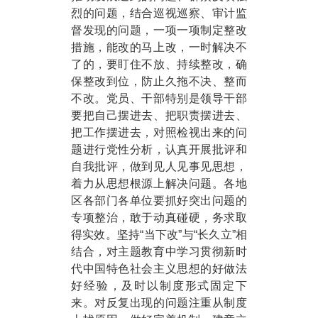
烈的问题，结合巡视巡察、审计监
督发现的问题，一项一项制定整改
措施，能改的马上改，一时解决不
了的，要盯住不放、持续整改，确
保整改到位，防止久拖不决、整而
不改。党员、干部特别是领导干部
要把自己摆进去、把职责摆进去、
把工作摆进去，对照检视出来的问
题进行党性分析，认真开展批评和
自我批评，做到见人见事见思想，
着力从思想根源上解决问题。各地
区各部门各单位要抓好突出问题的
专项整治，敢于动真碰硬，务求取
得实效。坚持“当下改”与“长久立”相
结合，对主题教育中学习贯彻新时
代中国特色社会主义思想的好做法
好经验，及时以制度形式固定下
来。对反复出现的问题注重从制度