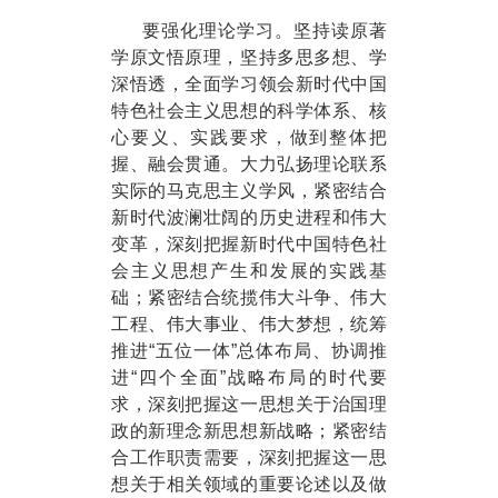
要强化理论学习。坚持读原著
学原文悟原理，坚持多思多想、学
深悟透，全面学习领会新时代中国
特色社会主义思想的科学体系、核
心要义、实践要求，做到整体把
握、融会贯通。大力弘扬理论联系
实际的马克思主义学风，紧密结合
新时代波澜壮阔的历史进程和伟大
变革，深刻把握新时代中国特色社
会主义思想产生和发展的实践基
础；紧密结合统揽伟大斗争、伟大
工程、伟大事业、伟大梦想，统筹
推进“五位一体”总体布局、协调推
进“四个全面”战略布局的时代要
求，深刻把握这一思想关于治国理
政的新理念新思想新战略；紧密结
合工作职责需要，深刻把握这一思
想关于相关领域的重要论述以及做