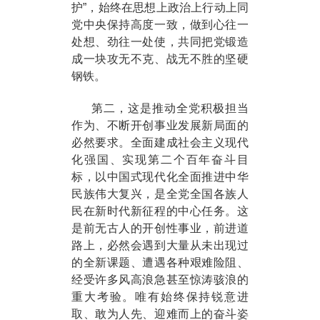
护”，始终在思想上政治上行动上同
党中央保持高度一致，做到心往一
处想、劲往一处使，共同把党锻造
成一块攻无不克、战无不胜的坚硬
钢铁。
第二，这是推动全党积极担当
作为、不断开创事业发展新局面的
必然要求。全面建成社会主义现代
化强国、实现第二个百年奋斗目
标，以中国式现代化全面推进中华
民族伟大复兴，是全党全国各族人
民在新时代新征程的中心任务。这
是前无古人的开创性事业，前进道
路上，必然会遇到大量从未出现过
的全新课题、遭遇各种艰难险阻、
经受许多风高浪急甚至惊涛骇浪的
重大考验。唯有始终保持锐意进
取、敢为人先、迎难而上的奋斗姿