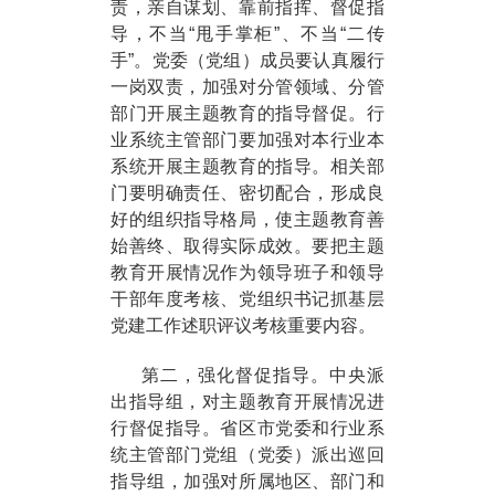
责，亲自谋划、靠前指挥、督促指
导，不当“甩手掌柜”、不当“二传
手”。党委（党组）成员要认真履行
一岗双责，加强对分管领域、分管
部门开展主题教育的指导督促。行
业系统主管部门要加强对本行业本
系统开展主题教育的指导。相关部
门要明确责任、密切配合，形成良
好的组织指导格局，使主题教育善
始善终、取得实际成效。要把主题
教育开展情况作为领导班子和领导
干部年度考核、党组织书记抓基层
党建工作述职评议考核重要内容。
第二，强化督促指导。中央派
出指导组，对主题教育开展情况进
行督促指导。省区市党委和行业系
统主管部门党组（党委）派出巡回
指导组，加强对所属地区、部门和