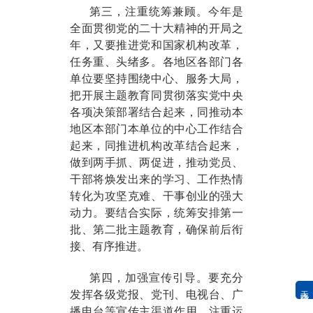
第三，注重统筹兼顾。今年是
全面贯彻党的二十大精神的开局之
年，又要推进党和国家机构改革，
任务重、头绪多。各地区各部门各
单位要坚持围绕中心、服务大局，
把开展主题教育同贯彻落实党中央
各项决策部署结合起来，同推动本
地区本部门本单位的中心工作结合
起来，同推进机构改革结合起来，
做到两手抓、两促进，推动党员、
干部将焕发出来的学习、工作热情
转化为攻坚克难、干事创业的强大
动力。要结合实际，统筹安排第一
批、第二批主题教育，确保前后衔
接、有序推进。
第四，加强宣传引导。要充分
无障碍浏览
发挥各级党报、党刊、电视台、广
播电台等宣传主渠道作用，注重运