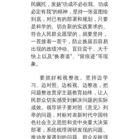
民嘱托，发扬“功成不必在我、功成
必定有我”的精神，坚持一张蓝图绘
到底，对已有的部署和规划，只要
是科学的、切合新的实践要求的、
符合人民群众愿望的，就要坚持，
一茬接着一茬干，防止换届后容易
出现的政绩冲动、盲目蛮干、大干
快上以及“换赛道”、“留痕迹”等现
象。
要抓好检视整改。坚持边学
习、边对照、边检视、边整改，把
问题整改贯穿主题教育始终，让人
民群众切实感受到解决问题的实际
成效。领导班子要对照《意见》列
举的问题，对标对表新时代中国特
色社会主义思想和党中央重大决策
部署，系统梳理调研发现的问题、
推动发展遇到的问题、群众反映强