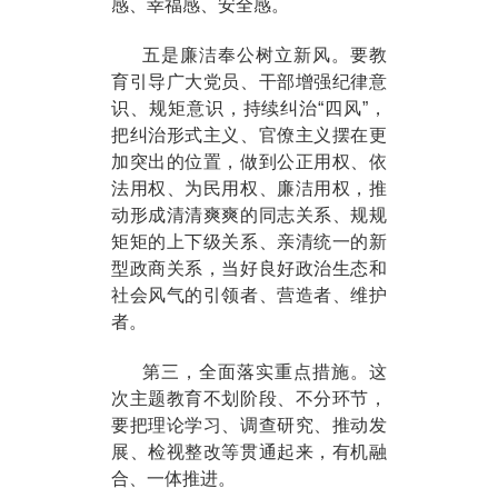
感、幸福感、安全感。
五是廉洁奉公树立新风。要教
育引导广大党员、干部增强纪律意
识、规矩意识，持续纠治“四风”，
把纠治形式主义、官僚主义摆在更
加突出的位置，做到公正用权、依
法用权、为民用权、廉洁用权，推
动形成清清爽爽的同志关系、规规
矩矩的上下级关系、亲清统一的新
型政商关系，当好良好政治生态和
社会风气的引领者、营造者、维护
者。
第三，全面落实重点措施。这
次主题教育不划阶段、不分环节，
要把理论学习、调查研究、推动发
展、检视整改等贯通起来，有机融
合、一体推进。