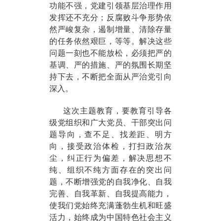
功能不强，党建引领基层治理作用
发挥还不充分；反腐败斗争形势依
然严峻复杂，遏制增量、清除存量
的任务依然艰巨，等等。解决这些
问题一刻也不能放松，必须把严的
基调、严的措施、严的氛围长期坚
持下去，不断把全面从严治党引向
深入。
这次主题教育，要教育引导各
级党组织和广大党员、干部突出问
题导向，查不足、找差距、明方
向，接受政治体检，打扫政治灰
尘，纠正行为偏差，解决思想不
纯、组织不纯方面存在的突出问
题，不断增强党的自我净化、自我
完善、自我革新、自我提高能力，
使我们党始终充满蓬勃生机和旺盛
活力，始终成为中国特色社会主义