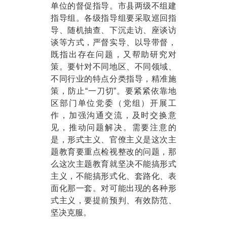
单位的督促指导。市县两级不组建
指导组。各级指导组要采取巡回指
导、随机抽查、下沉走访、座谈访
谈等方式，严督实导、以导带督，
既指出存在问题，又帮助研究对
策。要针对不同地区、不同领域、
不同行业的特点分类指导，精准施
策，防止“一刀切”。要紧紧依靠地
区部门单位党委（党组）开展工
作，加强沟通交流，及时交换意
见，推动问题解决。需要注意的
是，形式主义、官僚主义是这次主
题教育要重点检视整改的问题，那
么这次主题教育就坚决不能搞形式
主义，不能搞形式化、套路化、表
面化那一套。对可能出现的各种形
式主义，要提前预判、有效防范、
坚决克服。