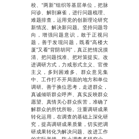
校、“两新”组织等基层单位，把脉
问诊、解剖麻雀，进行问题梳理、
难题排查，运用党的创新理论研究
新情况、解决新问题。坚持问题导
向，增强问题意识，敢于正视问
题，善于发现问题，既看“高楼大
厦”又看“背阴胡同”，真正把情况摸
清、把问题找准、把对策提实。改
进调研方式，力戒形式主义、官僚
主义，多到困难多、群众意见集
中、工作打不开局面的地方和单位
调研。善于换位思考，走进群众，
真诚倾听群众呼声、真实反映群众
愿望、真情关心群众疾苦，准确了
解群众的所忧所盼。注重调研成果
转化运用，在调查的基础上深化研
究，提高调研成果质量，切实把调
研成果转化为解决问题、改进工作