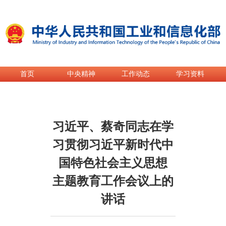
首页
中央精神
工作动态
学习资料
首页
>
专题专栏
>
热点专题
>
深入开展学习贯彻习近平新时代
习近平、蔡奇同志在学
习贯彻习近平新时代中
国特色社会主义思想
主题教育工作会议上的
讲话