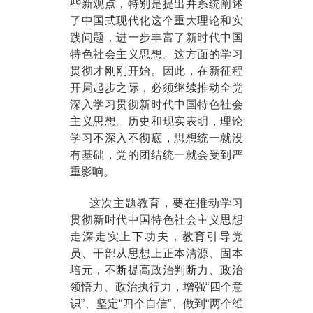
些新观点，特别是提出并系统阐述
了中国式现代化这个重大理论和实
践问题，进一步丰富了新时代中国
特色社会主义思想。这方面的学习
贯彻才刚刚开始。因此，在新征程
开局起步之际，必须继续推动全党
深入学习贯彻新时代中国特色社会
主义思想。历史和现实表明，理论
学习不深入不彻底，思想统一就没
有基础，党的团结统一就会受到严
重影响。
这次主题教育，要在推动学习
贯彻新时代中国特色社会主义思想
走深走实上下功夫，教育引导党
员、干部从思想上正本清源、固本
培元，不断提高政治判断力、政治
领悟力、政治执行力，增强“四个意
识”、坚定“四个自信”、做到“两个维