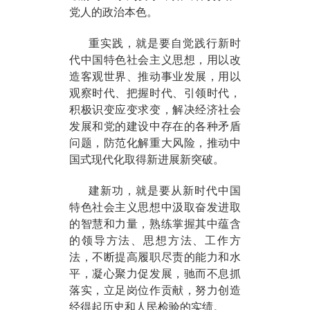
党人的政治本色。
重实践，就是要自觉践行新时
代中国特色社会主义思想，用以改
造客观世界、推动事业发展，用以
观察时代、把握时代、引领时代，
积极识变应变求变，解决经济社会
发展和党的建设中存在的各种矛盾
问题，防范化解重大风险，推动中
国式现代化取得新进展新突破。
建新功，就是要从新时代中国
特色社会主义思想中汲取奋发进取
的智慧和力量，熟练掌握其中蕴含
的领导方法、思想方法、工作方
法，不断提高履职尽责的能力和水
平，凝心聚力促发展，驰而不息抓
落实，立足岗位作贡献，努力创造
经得起历史和人民检验的实绩。