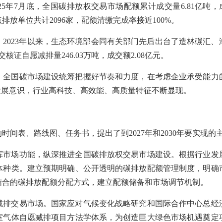
5年7月底，全国碳排放权交易市场配额累计成交量6.81亿吨，成
排放单位共计2096家，配额清缴完成率接近100%。
2023年以来，生态环境部会同有关部门先后出台了造林碳汇、海
核证自愿减排量246.03万吨，成交额2.08亿元。
，全国碳市场建设统筹把握好节奏和力度，在考虑企业承受能力
发展意识，行业高科技、高效能、高质量特征不断显现。
间表、路线图、任务书，提出了到2027年和2030年要实现的
挥市场功能，纵深推进全国碳排放权交易市场建设。根据行业发
体种类。建立预期明确、公开透明的碳排放配额管理制度，明确
结合的碳排放配额分配方式，建立配额储备和市场调节机制。
减排交易市场。国家应对气候变化战略研究和国际合作中心总经
室气体自愿减排项目方法学体系，为创造巨大绿色市场机遇奠定