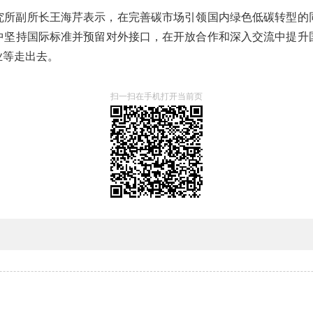
究所副所长王海芹表示，在完善碳市场引领国内绿色低碳转型的
中坚持国际标准并预留对外接口，在开放合作和深入交流中提升
业等走出去。
扫一扫在手机打开当前页