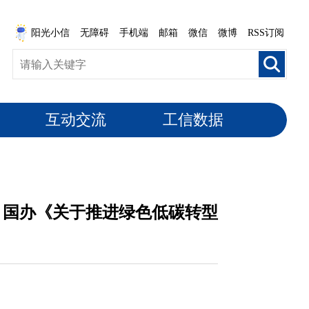
阳光小信
无障碍
手机端
邮箱
微信
微博
RSS订阅
互动交流
工信数据
、国办《关于推进绿色低碳转型