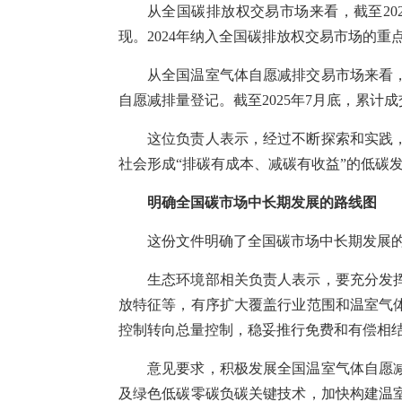
从全国碳排放权交易市场来看，截至202
现。2024年纳入全国碳排放权交易市场的重点
从全国温室气体自愿减排交易市场来看，
自愿减排量登记。截至2025年7月底，累计成交
这位负责人表示，经过不断探索和实践
社会形成“排碳有成本、减碳有收益”的低碳
明确全国碳市场中长期发展的路线图
这份文件明确了全国碳市场中长期发展的时
生态环境部相关负责人表示，要充分发
放特征等，有序扩大覆盖行业范围和温室气
控制转向总量控制，稳妥推行免费和有偿相
意见要求，积极发展全国温室气体自愿
及绿色低碳零碳负碳关键技术，加快构建温