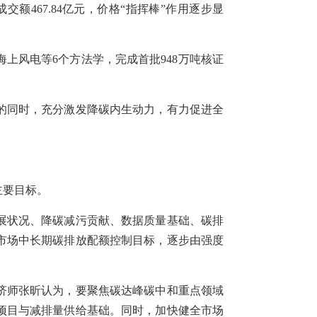
交额467.84亿元，价格“指挥棒”作用逐步显
上风电等6个方法学，完成首批948万吨核证
的同时，充分激发降碳内生动力，有力促进全
主要目标。
展状况、降碳减污贡献、数据质量基础、碳排
市场中长期碳排放配额控制目标，逐步由强度
济师张昕认为，要聚焦碳达峰碳中和重点领域
项目与减排量供给基础。同时，加快健全市场