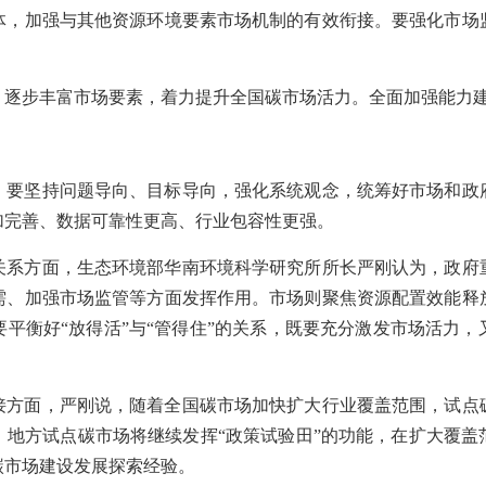
体，加强与其他资源环境要素市场机制的有效衔接。要强化市场
，逐步丰富市场要素，着力提升全国碳市场活力。全面加强能力
，要坚持问题导向、目标导向，强化系统观念，统筹好市场和政
加完善、数据可靠性更高、行业包容性更强。
关系方面，生态环境部华南环境科学研究所所长严刚认为，政府
需、加强市场监管等方面发挥作用。市场则聚焦资源配置效能释
平衡好“放得活”与“管得住”的关系，既要充分激发市场活力
接方面，严刚说，随着全国碳市场加快扩大行业覆盖范围，试点
，地方试点碳市场将继续发挥“政策试验田”的功能，在扩大覆盖
碳市场建设发展探索经验。