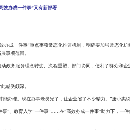
高效办成一件事”又有新部署
高效办成一件事”重点事项常态化推进机制，明确要加强常态化机
拓展事项范围。
口推动政务服务理念转变、流程重塑、部门协同，便利了群众和企
对此感受颇深。
才能办理。现在办事老灵光了，让企业省了不少精力。”唐小惠
一件事”、教育入学“一件事”……在“高效办成一件事”助力下，