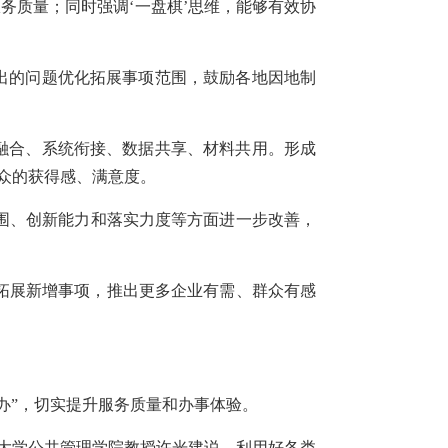
服务质量；同时强调‘一盘棋’思维，能够有效协
出的问题优化拓展事项范围，鼓励各地因地制
融合、系统衔接、数据共享、材料共用。形成
群众的获得感、满意度。
范围、创新能力和落实力度等方面进一步改善，
拓展新增事项，推出更多企业有需、群众有感
办”，切实提升服务质量和办事体验。
民大学公共管理学院教授许光建说，利用好各类