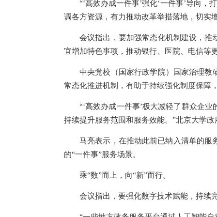
“‘高效办成一件事’强化‘一件事’导
调各方资源，有力推动改革举措落地，切实
会议指出，要加强常态化机制建设，推
宜增加特色事项，推动银行、医院、电信等
中央党校（国家行政学院）国家治理教
常态化推进机制，有助于持续强化制度保障，实
“‘高效办成一件事’极大减轻了群众企
持续提升服务范围和服务效能。”北京大学政
马亮表示，在推动此前已纳入清单的服
的“一件事”服务场景。
乘“数”而上，向“新”而行。
会议指出，要强化数字技术赋能，持续完
“一些地方政务服务平台通过人工智能自