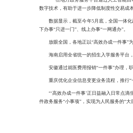
数字技术，有助于进一步降低制度性交易成
数据显示，截至今年5月底，全国一体化
下办事“只进一门”、线上办事“一网通办”。
放眼全国，各地正以“高效办成一件事”
海南启用全省统一的招生入学服务平台，
安徽通过就医费用报销“一件事”办理，
重庆优化企业信息变更业务流程，推行“
“‘高效办成一件事’正日益融入日常点
件政务服务“小事项”，实现为人民服务的“大