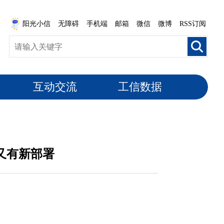
阳光小信
无障碍
手机端
邮箱
微信
微博
RSS订阅
互动交流
工信数据
”又有新部署