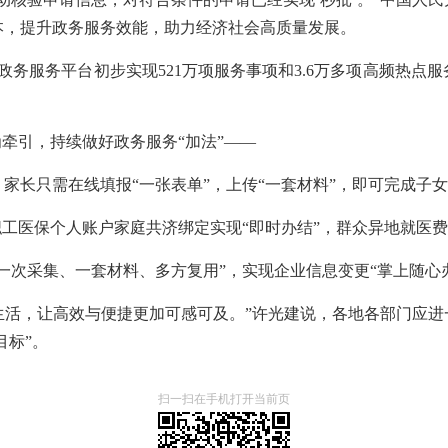
本，提升政务服务效能，助力经济社会高质量发展。
政务服务平台初步实现521万项服务事项和3.6万多项高频热点
为牵引，持续做好政务服务“加法”——
家长只需在线填报“一张表单”，上传“一套材料”，即可完成子
职工医保个人账户家庭共济绑定实现“即时办结”，群众异地就医费
一次采集、一套材料、多方复用”，实现企业信息变更“掌上随心
滴生活，让高效与便捷更加可感可及。”许光建说，各地各部门应
目标”。
扫一扫在手机打开当前页