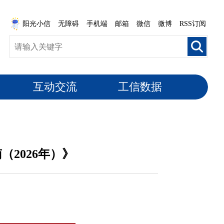
阳光小信
无障碍
手机端
邮箱
微信
微博
RSS订阅
互动交流
工信数据
2026年）》