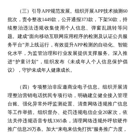
（三）引导APP规范发展。组织开展APP技术抽测60
批次，责令整改1449款，公开通报373款，下架50款，持
续整治违法违规收集使用个人信息、弹窗乱跳转等问
题。建成“面向移动互联网应用程序的检测及认证公共服
务平台”并上线运行，有效提升APP检测的自动化、智能
化水平，为监管治理和行业发展提供支撑服务。深入推
进“护童计划”，组织发布《未成年人个人信息保护倡
议》，守护未成年人健康成长。
（四）专项整治非应邀商业电子信息。组织开展清
理整治营销电话扰民专项行动，明确建立健全接入管理
台账、强化异常外呼监测处置、清查网络违规推广信息
等工作举措。组织督办、处罚违规电信企业20家次，依
法关停违规语音专线3365条，清理网络违规外呼软硬件
推广信息29万条。加大“来电来信免打扰”服务推广力度，