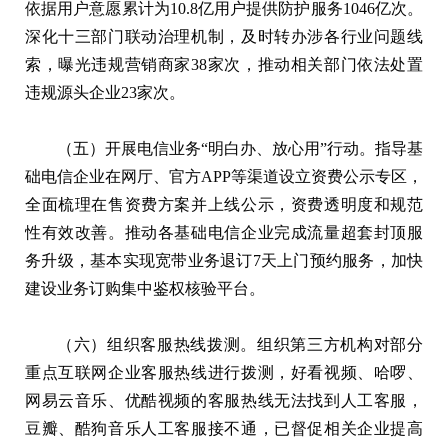
依据用户意愿累计为10.8亿用户提供防护服务1046亿次。
深化十三部门联动治理机制，及时转办涉各行业问题线
索，曝光违规营销商家38家次，推动相关部门依法处置
违规源头企业23家次。
（五）开展电信业务“明白办、放心用”行动。指导基
础电信企业在网厅、官方APP等渠道设立资费公示专区，
全面梳理在售资费方案并上线公示，资费透明度和规范
性有效改善。推动各基础电信企业完成流量超套封顶服
务升级，基本实现宽带业务退订7天上门预约服务，加快
建设业务订购集中鉴权核验平台。
（六）组织客服热线拨测。组织第三方机构对部分
重点互联网企业客服热线进行拨测，好看视频、哈啰、
网易云音乐、优酷视频的客服热线无法找到人工客服，
豆瓣、酷狗音乐人工客服接不通，已督促相关企业提高