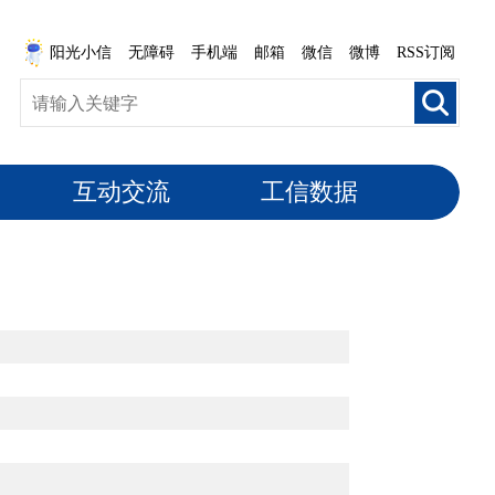
阳光小信
无障碍
手机端
邮箱
微信
微博
RSS订阅
互动交流
工信数据