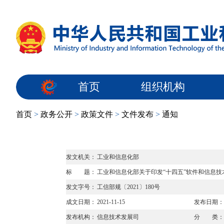
首页
组织机构
首页
>
政务公开
>
政策文件
>
文件发布
>
通知
发文机关：
工业和信息化部
标 题：
工业和信息化部关于印发“十四五”软件和信息
发文字号：
工信部规〔2021〕180号
成文日期：
2021-11-15
发布日期：
发布机构：
信息技术发展司
分 类：