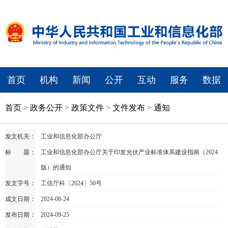
首页
机构
新闻
公开
互动
服务
数据
首页
>
政务公开
>
政策文件
>
文件发布
>
通知
发文机关：
工业和信息化部办公厅
标 题：
工业和信息化部办公厅关于印发光伏产业标准体系建设指南（2024
版）的通知
发文字号：
工信厅科〔2024〕50号
成文日期：
2024-08-24
发布日期：
2024-09-25