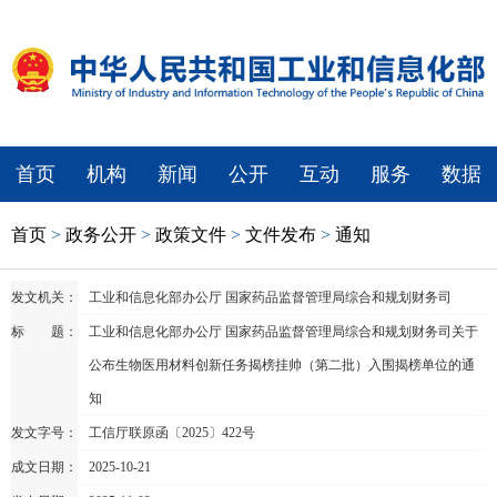
首页
机构
新闻
公开
互动
服务
数据
首页
>
政务公开
>
政策文件
>
文件发布
>
通知
发文机关：
工业和信息化部办公厅 国家药品监督管理局综合和规划财务司
标 题：
工业和信息化部办公厅 国家药品监督管理局综合和规划财务司关于
公布生物医用材料创新任务揭榜挂帅（第二批）入围揭榜单位的通
知
发文字号：
工信厅联原函〔2025〕422号
成文日期：
2025-10-21