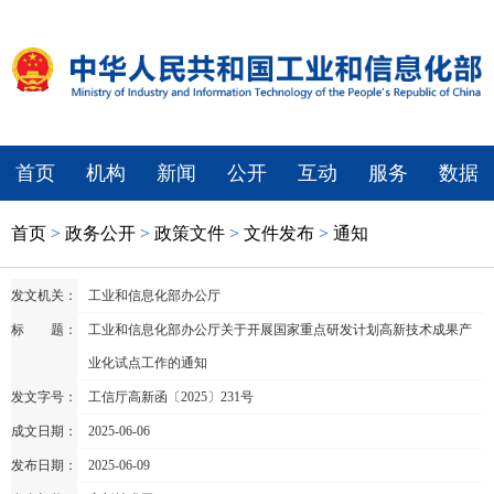
首页
机构
新闻
公开
互动
服务
数据
首页
>
政务公开
>
政策文件
>
文件发布
>
通知
发文机关：
工业和信息化部办公厅
标 题：
工业和信息化部办公厅关于开展国家重点研发计划高新技术成果产
业化试点工作的通知
发文字号：
工信厅高新函〔2025〕231号
成文日期：
2025-06-06
发布日期：
2025-06-09