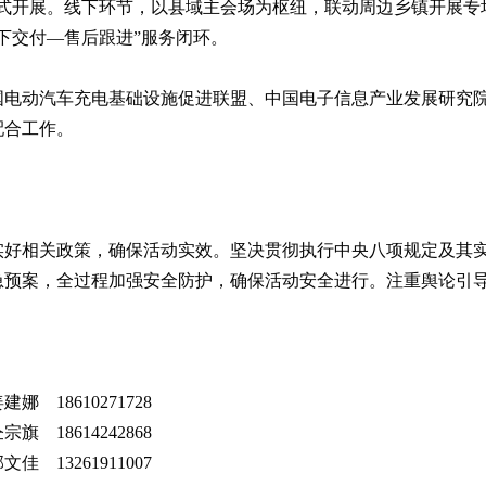
方式开展。线下环节，以县域主会场为枢纽，联动周边乡镇开展
下交付—售后跟进”服务闭环。
国电动汽车充电基础设施促进联盟、中国电子信息产业发展研究
配合工作。
实好相关政策，确保活动实效。坚决贯彻执行中央八项规定及其
急预案，全过程加强安全防护，确保活动安全进行。注重舆论引
10271728
18614242868
3261911007