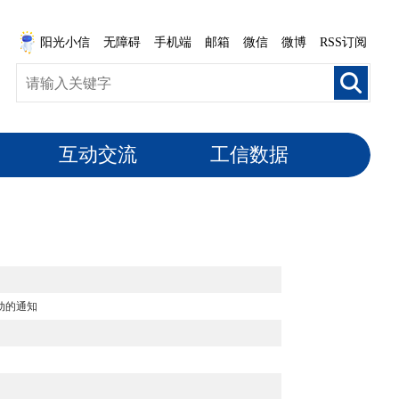
阳光小信
无障碍
手机端
邮箱
微信
微博
RSS订阅
互动交流
工信数据
动的通知