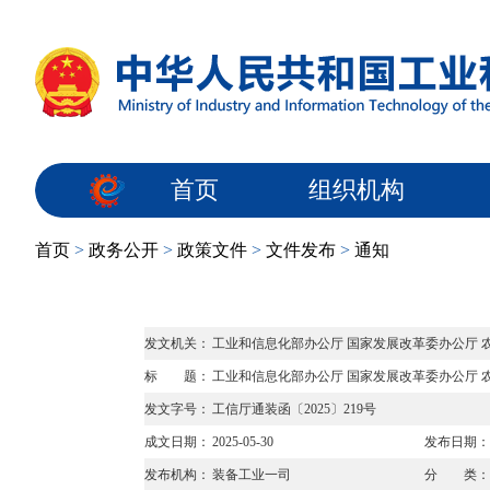
首页
组织机构
首页
>
政务公开
>
政策文件
>
文件发布
>
通知
发文机关：
工业和信息化部办公厅 国家发展改革委办公厅 
标 题：
工业和信息化部办公厅 国家发展改革委办公厅 
发文字号：
工信厅通装函〔2025〕219号
成文日期：
2025-05-30
发布日期：
发布机构：
装备工业一司
分 类：