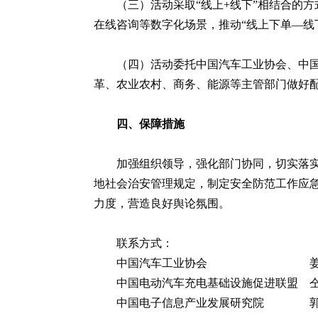
（三）活动采取“线上+线下”相结合的
在线咨询等数字化场景，推动“线上下单—线
（四）活动委托中国汽车工业协会、中
革、农业农村、商务、能源等主管部门做好
四、保障措施
加强组织领导，强化部门协同，切实落
地社会治安管理规定，制定安全防范工作应
力度，营造良好舆论氛围。
联系方式：
中国汽车工业协会 姜建娜 186
中国电动汽车充电基础设施促进联盟 仝宗旗 
中国电子信息产业发展研究院 郭文佳 1