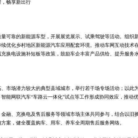
村，畅享新出行
质量可靠的新能源车型，开展展览展示、试乘驾驶等活动。组织
持续优化乡村地区新能源汽车应用配套环境。推动车网互动技术
域充换电设施补短板等政策，鼓励车企丰富产品供给、提升服务
高、市场潜力较大的典型县域城市，举行若干场专场活动；以此
智能网联汽车“车路云一体化”试点等工作形成协同效应，推动
、金融、充换电及售后服务等领域市场主体共同参与，结合以旧
促销方案，健全覆盖购车、用车、养车全周期售后服务网络。