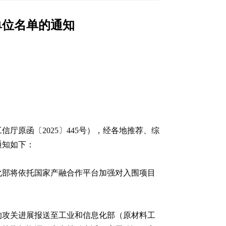
单位名单的通知
厅原函〔2025〕445号），经各地推荐、综
通知如下：
化部将依托国家产融合作平台加强对入围项目
的攻关进展报送至工业和信息化部（原材料工