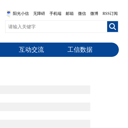
阳光小信
无障碍
手机端
邮箱
微信
微博
RSS订阅
互动交流
工信数据