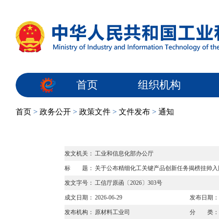
首页
组织机构
首页
>
政务公开
>
政策文件
>
文件发布
>
通知
发文机关：
工业和信息化部办公厅
标 题：
关于公布精细化工关键产品创新任务揭榜挂帅入
发文字号：
工信厅原函〔2026〕303号
成文日期：
2026-06-29
发布日期：
发布机构：
原材料工业司
分 类：