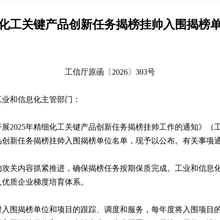
化工关键产品创新任务揭榜挂帅入围揭榜
工信厅原函〔2026〕303号
工业和信息化主管部门：
2025年精细化工关键产品创新任务揭榜挂帅工作的通知》（工信
品创新任务揭榜挂帅入围揭榜单位名单，现予以公布。有关事项
的攻关内容抓紧推进，确保揭榜任务按期保质完成。工业和信息
入优质企业梯度培育体系。
对入围揭榜单位和项目的跟踪、调度和服务，每年度将入围项目