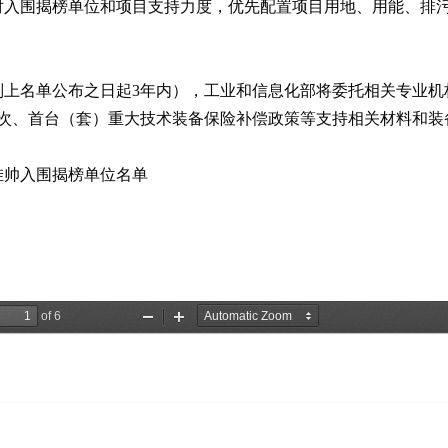
对入围揭榜单位和项目支持力度，优先配置项目用地、用能、排
则上名单公布之日起3年内），工业和信息化部将委托相关专业机
批次、首台（套）重大技术装备保险补偿政策等支持相关材料和装
挂帅入围揭榜单位名单