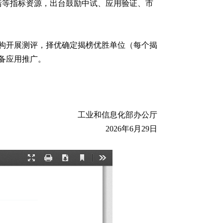
污等指标资源，出台鼓励中试、应用验证、市
构开展测评，择优确定揭榜优胜单位（每个揭
备应用推广。
工业和信息化部办公厅
2026年6月29日