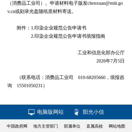
（消费品工业司）。申请材料电子版发chenxuan@miit.go
v.cn或刻录光盘随纸质材料寄送。
附件：
1.印染企业规范公告申请书
2.印染企业规范公告申请书填报指南
工业和信息化部办公厅
2026年7月5日
（联系电话：消费品工业司 010-68205660，
填报咨
询 15501050231）
电脑版网站
阳光小信
中国政府网
地方主管部门
部属单位
直属高校
网站地图