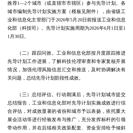
推荐1—2个城市（或直辖市市辖区）参与先导计划。各
城市编制先导计划实施方案（模板见附件），由省级工
业和信息化主管部门于2026年5月20日前报送工业和信息
化部（科技司）。先导计划实施周期为2026年6月1日至1
1月30日。
（二）跟踪问效。工业和信息化部按月度跟踪推进
先导计划工作进展，了解科技伦理审查和专家复核开展
情况，加强伦理风险信息汇交和推送，及时协调解决有
关问题，总结先导计划阶段性成效。
（三）总结评估。行动期满后，先导计划城市提交
总结报告，工业和信息化部对先导计划实施成效进行综
合评估，对成效显著的省份和城市予以表扬，依托重大
展会活动等进行经验发布与推广，充分发挥标杆的引领
带动作用，并在后续相关政策配套、资金安排给予倾斜