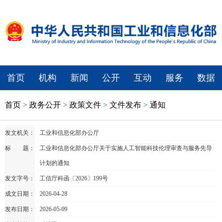
首页
机构
新闻
公开
互动
服务
数据
首页
>
政务公开
>
政策文件
>
文件发布
>
通知
发文机关：
工业和信息化部办公厅
标 题：
工业和信息化部办公厅关于实施人工智能科技伦理审查与服务先导
计划的通知
发文字号：
工信厅科函〔2026〕199号
成文日期：
2026-04-28
发布日期：
2026-05-09