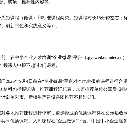
荣誉、奖项、推荐性内容等。
为短课程（微课）和标准课程两类。短课程时长15分钟左右；标
容、创新特色和实践意义等）。
，在中小企业人才培训“企业微课”平台（qiyeweike.miitec
个授课人申报不超过2门课程。
2026年9月4日前在“企业微课”平台对本地申报的课程进行
料包括报送函、推荐课程汇总表，加盖推荐单位公章后扫描电子版发送至
个计划单列市、新疆生产建设兵团推荐不超过5门。
对各地推荐课程进行评审，遴选形成的优质课程将在公示后收录
共享优质课程。入库课程在“企业微课”平台、中国中小企业服务