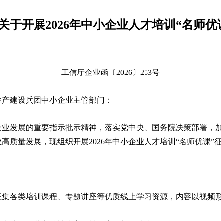
关于开展2026年中小企业人才培训“名师优
工信厅企业函〔2026〕253号
生产建设兵团中小企业主管部门：
企业发展的重要指示批示精神，落实党中央、国务院决策部署，
高质量发展，现组织开展2026年中小企业人才培训“名师优课”
征集各类培训课程、专题讲座等优质线上学习资源，内容以视频