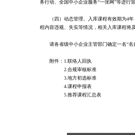
务行动、全国中小企业服务“一张网”等进行
（四）动态管理。入库课程有效期为4
程内容违规、失实等情况，相关入库课程将
请各省级中小企业主管部门确定一名“名师优课
附件：1.联络人回执
2.合规审核标准
3.地方初选标准
4.课程申报表
5.推荐课程汇总表