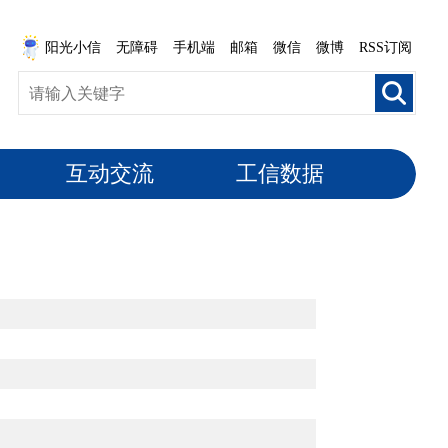
阳光小信
无障碍
手机端
邮箱
微信
微博
RSS订阅
互动交流
工信数据