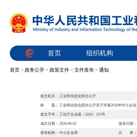
首页
组织机构
首页
>
政务公开
>
政策文件
>
文件发布
>
通知
发文机关：
工业和信息化部办公厅
标 题：
工业和信息化部办公厅关于开展2026年中小企
发文字号：
工信厅企业函〔2026〕253号
成文日期：
2026-06-02
发布日期：
发布机构：
中小企业局
分 类：