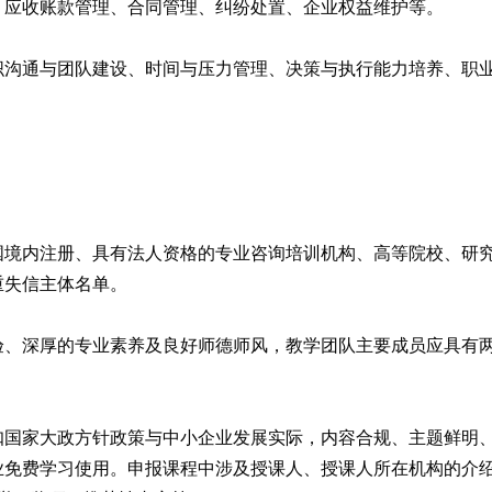
、应收账款管理、合同管理、纠纷处置、企业权益维护等。
织沟通与团队建设、时间与压力管理、决策与执行能力培养、职
国境内注册、具有法人资格的专业咨询培训机构、高等院校、研
重失信主体名单。
验、深厚的专业素养及良好师德师风，教学团队主要成员应具有
扣国家大政方针政策与中小企业发展实际，内容合规、主题鲜明
业免费学习使用。申报课程中涉及授课人、授课人所在机构的介绍