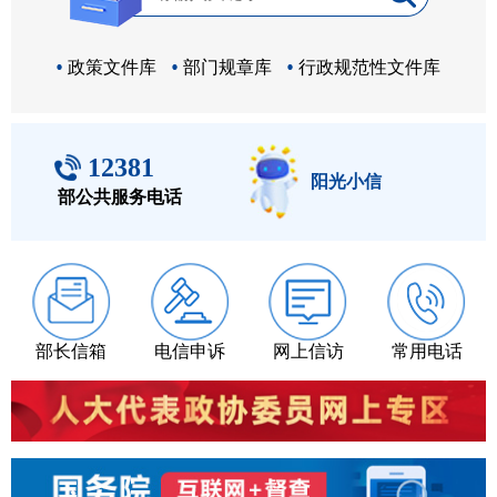
政策文件库
部门规章库
行政规范性文件库
12381
阳光小信
部公共服务电话
部长信箱
电信申诉
网上信访
常用电话