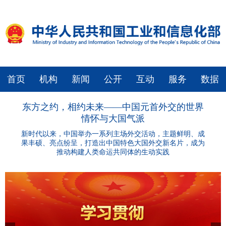
首页
机构
新闻
公开
互动
服务
数据
东方之约，相约未来——中国元首外交的世界
情怀与大国气派
新时代以来，中国举办一系列主场外交活动，主题鲜明、成
果丰硕、亮点纷呈，打造出中国特色大国外交新名片，成为
推动构建人类命运共同体的生动实践