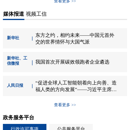
查看更多 >>
媒体报道
视频工信
东方之约，相约未来——中国元首外
新华社
交的世界情怀与大国气派
新华社、工
我国首次开展碳效领跑者企业遴选
信微报
“促进全球人工智能朝着向上向善、造
人民日报
福人类的方向发展”——习近平主席出
席二〇二六世界人工智能大会暨人工...
查看更多 >>
政务服务平台
行政许可事项
公共服务平台