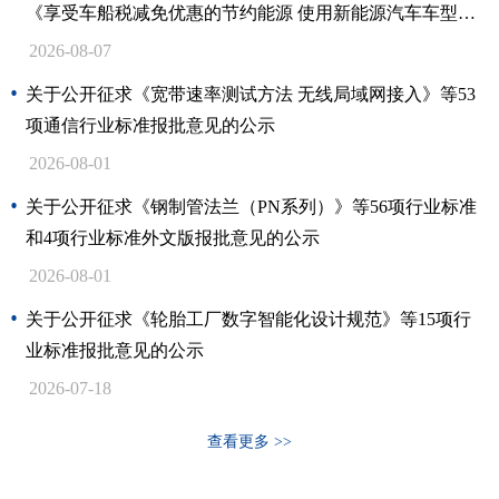
《享受车船税减免优惠的节约能源 使用新能源汽车车型目
录》（第八十九批）拟发布内容的公示
2026-08-07
关于公开征求《宽带速率测试方法 无线局域网接入》等53
项通信行业标准报批意见的公示
2026-08-01
关于公开征求《钢制管法兰（PN系列）》等56项行业标准
和4项行业标准外文版报批意见的公示
2026-08-01
关于公开征求《轮胎工厂数字智能化设计规范》等15项行
业标准报批意见的公示
2026-07-18
查看更多 >>