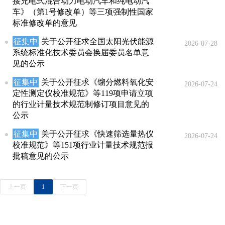
接充电式混合动力电动汽车和纯电动汽
车》（第1号修改单）等三项强制性国家
标准修改单的意见
征集中
关于公开征求全国太阳光伏能源
2026-07-28
系统标准化技术委员会换届委员名单意
见的公示
征集中
关于公开征求《馏分燃料氧化安
2026-07-24
定性测定仪校准规范》等119项申请立项
的行业计量技术规范制修订项目意见的
公示
征集中
关于公开征求《快速筛选量热仪
2026-07-24
校准规范》等151项行业计量技术规范报
批稿意见的公示
上一页
1
下一页